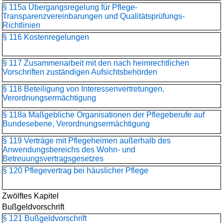
§ 115a Übergangsregelung für Pflege-
Transparenzvereinbarungen und Qualitätsprüfungs-
Richtlinien
§ 116 Kostenregelungen
§ 117 Zusammenarbeit mit den nach heimrechtlichen
Vorschriften zuständigen Aufsichtsbehörden
§ 118 Beteiligung von Interessenvertretungen,
Verordnungsermächtigung
§ 118a Maßgebliche Organisationen der Pflegeberufe auf
Bundesebene, Verordnungsermächtigung
§ 119 Verträge mit Pflegeheimen außerhalb des
Anwendungsbereichs des Wohn- und
Betreuungsvertragsgesetzes
§ 120 Pflegevertrag bei häuslicher Pflege
Zwölftes Kapitel
Bußgeldvorschrift
§ 121 Bußgeldvorschrift