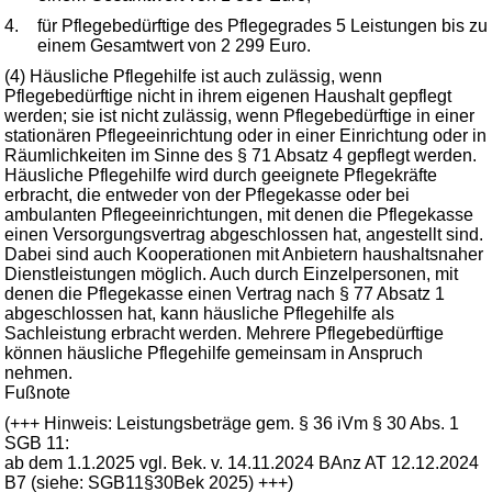
4.
für Pflegebedürftige des Pflegegrades 5 Leistungen bis zu
einem Gesamtwert von 2 299 Euro.
(4) Häusliche Pflegehilfe ist auch zulässig, wenn
Pflegebedürftige nicht in ihrem eigenen Haushalt gepflegt
werden; sie ist nicht zulässig, wenn Pflegebedürftige in einer
stationären Pflegeeinrichtung oder in einer Einrichtung oder in
Räumlichkeiten im Sinne des § 71 Absatz 4 gepflegt werden.
Häusliche Pflegehilfe wird durch geeignete Pflegekräfte
erbracht, die entweder von der Pflegekasse oder bei
ambulanten Pflegeeinrichtungen, mit denen die Pflegekasse
einen Versorgungsvertrag abgeschlossen hat, angestellt sind.
Dabei sind auch Kooperationen mit Anbietern haushaltsnaher
Dienstleistungen möglich. Auch durch Einzelpersonen, mit
denen die Pflegekasse einen Vertrag nach § 77 Absatz 1
abgeschlossen hat, kann häusliche Pflegehilfe als
Sachleistung erbracht werden. Mehrere Pflegebedürftige
können häusliche Pflegehilfe gemeinsam in Anspruch
nehmen.
Fußnote
(+++ Hinweis: Leistungsbeträge gem. § 36 iVm § 30 Abs. 1
SGB 11:
ab dem 1.1.2025 vgl. Bek. v. 14.11.2024 BAnz AT 12.12.2024
B7 (siehe: SGB11§30Bek 2025) +++)