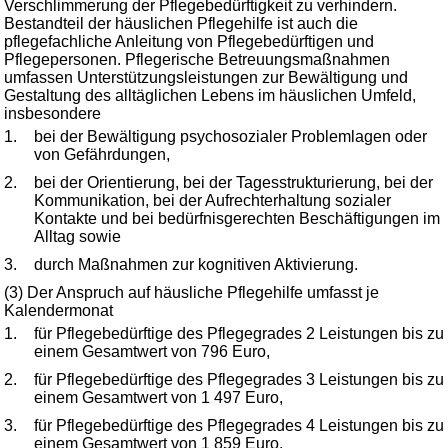
Verschlimmerung der Pflegebedürftigkeit zu verhindern.
Bestandteil der häuslichen Pflegehilfe ist auch die
pflegefachliche Anleitung von Pflegebedürftigen und
Pflegepersonen. Pflegerische Betreuungsmaßnahmen
umfassen Unterstützungsleistungen zur Bewältigung und
Gestaltung des alltäglichen Lebens im häuslichen Umfeld,
insbesondere
1.
bei der Bewältigung psychosozialer Problemlagen oder
von Gefährdungen,
2.
bei der Orientierung, bei der Tagesstrukturierung, bei der
Kommunikation, bei der Aufrechterhaltung sozialer
Kontakte und bei bedürfnisgerechten Beschäftigungen im
Alltag sowie
3.
durch Maßnahmen zur kognitiven Aktivierung.
(3) Der Anspruch auf häusliche Pflegehilfe umfasst je
Kalendermonat
1.
für Pflegebedürftige des Pflegegrades 2 Leistungen bis zu
einem Gesamtwert von 796 Euro,
2.
für Pflegebedürftige des Pflegegrades 3 Leistungen bis zu
einem Gesamtwert von 1 497 Euro,
3.
für Pflegebedürftige des Pflegegrades 4 Leistungen bis zu
einem Gesamtwert von 1 859 Euro,