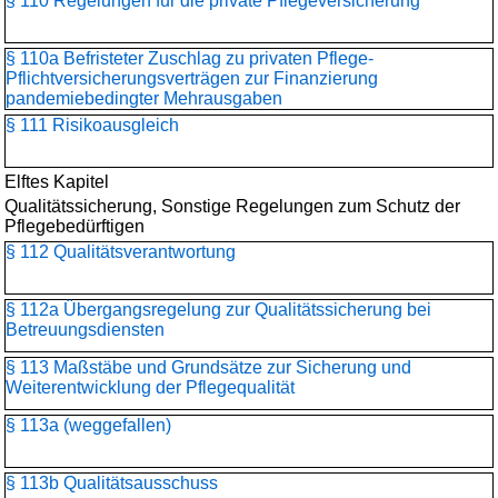
§ 110 Regelungen für die private Pflegeversicherung
§ 110a Befristeter Zuschlag zu privaten Pflege-
Pflichtversicherungsverträgen zur Finanzierung
pandemiebedingter Mehrausgaben
§ 111 Risikoausgleich
Elftes Kapitel
Qualitätssicherung, Sonstige Regelungen zum Schutz der
Pflegebedürftigen
§ 112 Qualitätsverantwortung
§ 112a Übergangsregelung zur Qualitätssicherung bei
Betreuungsdiensten
§ 113 Maßstäbe und Grundsätze zur Sicherung und
Weiterentwicklung der Pflegequalität
§ 113a (weggefallen)
§ 113b Qualitätsausschuss