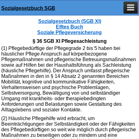
Sozialgesetzbuch SGB
Sozialgesetzbuch (SGB XI)
Elftes Buch
Soziale Pflegeversicherung
§ 36 SGB XI Pflegesachleistung
(1) Pflegebedürftige der Pflegegrade 2 bis 5 haben bei
häuslicher Pflege Anspruch auf körperbezogene
Pflegemaßnahmen und pflegerische Betreuungsmaßnahmen
sowie auf Hilfen bei der Haushaltsführung als Sachleistung
(häusliche Pflegehilfe). Der Anspruch umfasst pflegerische
Maßnahmen in den in § 14 Absatz 2 genannten Bereichen
Mobilität, kognitive und kommunikative Fähigkeiten,
Verhaltensweisen und psychische Problemlagen,
Selbstversorgung, Bewältigung von und selbständiger
Umgang mit krankheits- oder therapiebedingten
Anforderungen und Belastungen sowie Gestaltung des
Alltagslebens und sozialer Kontakte.
(2) Häusliche Pflegehilfe wird erbracht, um
Beeinträchtigungen der Selbständigkeit oder der Fähigkeiten
des Pflegebedürftigen so weit wie möglich durch pflegerische
Maßnahmen zu beseitigen oder zu mindern und eine