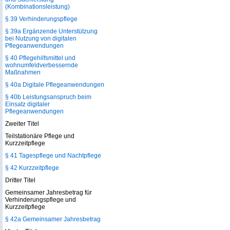
(Kombinationsleistung)
§ 39 Verhinderungspflege
§ 39a Ergänzende Unterstützung
bei Nutzung von digitalen
Pflegeanwendungen
§ 40 Pflegehilfsmittel und
wohnumfeldverbessernde
Maßnahmen
§ 40a Digitale Pflegeanwendungen
§ 40b Leistungsanspruch beim
Einsatz digitaler
Pflegeanwendungen
Zweiter Titel
Teilstationäre Pflege und
Kurzzeitpflege
§ 41 Tagespflege und Nachtpflege
§ 42 Kurzzeitpflege
Dritter Titel
Gemeinsamer Jahresbetrag für
Verhinderungspflege und
Kurzzeitpflege
§ 42a Gemeinsamer Jahresbetrag