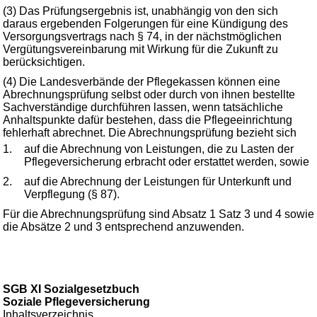
(3) Das Prüfungsergebnis ist, unabhängig von den sich
daraus ergebenden Folgerungen für eine Kündigung des
Versorgungsvertrags nach § 74, in der nächstmöglichen
Vergütungsvereinbarung mit Wirkung für die Zukunft zu
berücksichtigen.
(4) Die Landesverbände der Pflegekassen können eine
Abrechnungsprüfung selbst oder durch von ihnen bestellte
Sachverständige durchführen lassen, wenn tatsächliche
Anhaltspunkte dafür bestehen, dass die Pflegeeinrichtung
fehlerhaft abrechnet. Die Abrechnungsprüfung bezieht sich
1.
auf die Abrechnung von Leistungen, die zu Lasten der
Pflegeversicherung erbracht oder erstattet werden, sowie
2.
auf die Abrechnung der Leistungen für Unterkunft und
Verpflegung (§ 87).
Für die Abrechnungsprüfung sind Absatz 1 Satz 3 und 4 sowie
die Absätze 2 und 3 entsprechend anzuwenden.
SGB XI Sozialgesetzbuch
Soziale Pflegeversicherung
Inhaltsverzeichnis