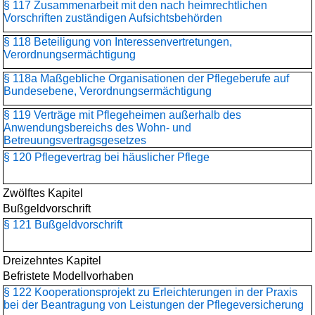
§ 117 Zusammenarbeit mit den nach heimrechtlichen
Vorschriften zuständigen Aufsichtsbehörden
§ 118 Beteiligung von Interessenvertretungen,
Verordnungsermächtigung
§ 118a Maßgebliche Organisationen der Pflegeberufe auf
Bundesebene, Verordnungsermächtigung
§ 119 Verträge mit Pflegeheimen außerhalb des
Anwendungsbereichs des Wohn- und
Betreuungsvertragsgesetzes
§ 120 Pflegevertrag bei häuslicher Pflege
Zwölftes Kapitel
Bußgeldvorschrift
§ 121 Bußgeldvorschrift
Dreizehntes Kapitel
Befristete Modellvorhaben
§ 122 Kooperationsprojekt zu Erleichterungen in der Praxis
bei der Beantragung von Leistungen der Pflegeversicherung