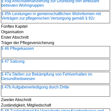
§ 45g Anschubfinanzierung zur Gründung von ambulant
betreuten Wohngruppen
§ 45h Leistungen in gemeinschaftlichen Wohnformen mit
Verträgen zur pflegerischen Versorgung gemäß § 92c
Fünftes Kapitel
Organisation
Erster Abschnitt
Träger der Pflegeversicherung
§ 46 Pflegekassen
§ 47 Satzung
§ 47a Stellen zur Bekämpfung von Fehlverhalten im
Gesundheitswesen
§ 47b Aufgabenerledigung durch Dritte
Zweiter Abschnitt
Zuständigkeit, Mitgliedschaft
§ 48 Zuständigkeit für Versicherte einer Krankenkasse und