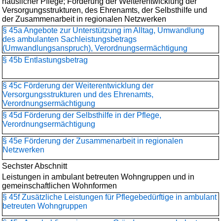
häuslicher Pflege; Förderung der Weiterentwicklung der
Versorgungsstrukturen, des Ehrenamts, der Selbsthilfe und
der Zusammenarbeit in regionalen Netzwerken
§ 45a Angebote zur Unterstützung im Alltag, Umwandlung
des ambulanten Sachleistungsbetrags
(Umwandlungsanspruch), Verordnungsermächtigung
§ 45b Entlastungsbetrag
§ 45c Förderung der Weiterentwicklung der
Versorgungsstrukturen und des Ehrenamts,
Verordnungsermächtigung
§ 45d Förderung der Selbsthilfe in der Pflege,
Verordnungsermächtigung
§ 45e Förderung der Zusammenarbeit in regionalen
Netzwerken
Sechster Abschnitt
Leistungen in ambulant betreuten Wohngruppen und in
gemeinschaftlichen Wohnformen
§ 45f Zusätzliche Leistungen für Pflegebedürftige in ambulant
betreuten Wohngruppen