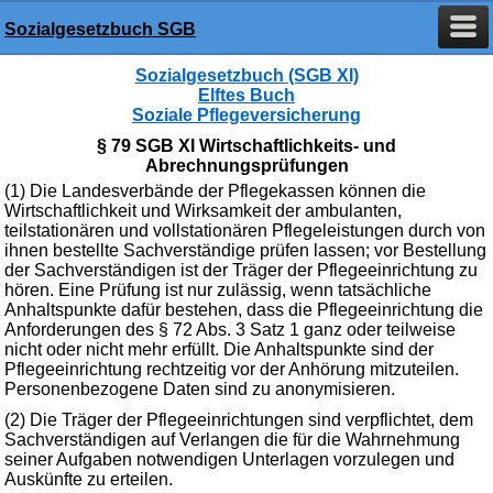
Sozialgesetzbuch SGB
Sozialgesetzbuch (SGB XI)
Elftes Buch
Soziale Pflegeversicherung
§ 79 SGB XI Wirtschaftlichkeits- und
Abrechnungsprüfungen
(1) Die Landesverbände der Pflegekassen können die
Wirtschaftlichkeit und Wirksamkeit der ambulanten,
teilstationären und vollstationären Pflegeleistungen durch von
ihnen bestellte Sachverständige prüfen lassen; vor Bestellung
der Sachverständigen ist der Träger der Pflegeeinrichtung zu
hören. Eine Prüfung ist nur zulässig, wenn tatsächliche
Anhaltspunkte dafür bestehen, dass die Pflegeeinrichtung die
Anforderungen des § 72 Abs. 3 Satz 1 ganz oder teilweise
nicht oder nicht mehr erfüllt. Die Anhaltspunkte sind der
Pflegeeinrichtung rechtzeitig vor der Anhörung mitzuteilen.
Personenbezogene Daten sind zu anonymisieren.
(2) Die Träger der Pflegeeinrichtungen sind verpflichtet, dem
Sachverständigen auf Verlangen die für die Wahrnehmung
seiner Aufgaben notwendigen Unterlagen vorzulegen und
Auskünfte zu erteilen.