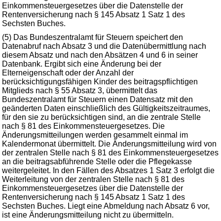
Einkommensteuergesetzes über die Datenstelle der
Rentenversicherung nach § 145 Absatz 1 Satz 1 des
Sechsten Buches.
(5) Das Bundeszentralamt für Steuern speichert den
Datenabruf nach Absatz 3 und die Datenübermittlung nach
diesem Absatz und nach den Absätzen 4 und 6 in seiner
Datenbank. Ergibt sich eine Änderung bei der
Elterneigenschaft oder der Anzahl der
berücksichtigungsfähigen Kinder des beitragspflichtigen
Mitglieds nach § 55 Absatz 3, übermittelt das
Bundeszentralamt für Steuern einen Datensatz mit den
geänderten Daten einschließlich des Gültigkeitszeitraumes,
für den sie zu berücksichtigen sind, an die zentrale Stelle
nach § 81 des Einkommensteuergesetzes. Die
Änderungsmitteilungen werden gesammelt einmal im
Kalendermonat übermittelt. Die Änderungsmitteilung wird von
der zentralen Stelle nach § 81 des Einkommensteuergesetzes
an die beitragsabführende Stelle oder die Pflegekasse
weitergeleitet. In den Fällen des Absatzes 1 Satz 3 erfolgt die
Weiterleitung von der zentralen Stelle nach § 81 des
Einkommensteuergesetzes über die Datenstelle der
Rentenversicherung nach § 145 Absatz 1 Satz 1 des
Sechsten Buches. Liegt eine Abmeldung nach Absatz 6 vor,
ist eine Änderungsmitteilung nicht zu übermitteln.