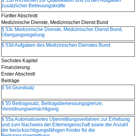
§ 53b Richtlinien zur Qualifikation und zu den Aufgaben
zusätzlicher Betreuungskräfte
Fünfter Abschnitt
Medizinische Dienste, Medizinischer Dienst Bund
§ 53c Medizinische Dienste, Medizinischer Dienst Bund,
Übergangsregelung
§ 53d Aufgaben des Medizinischen Dienstes Bund
Sechstes Kapitel
Finanzierung
Erster Abschnitt
Beiträge
§ 54 Grundsatz
§ 55 Beitragssatz, Beitragsbemessungsgrenze,
Verordnungsermächtigung
§ 55a Automatisiertes Übermittlungsverfahren zur Erhebung
und zum Nachweis der Elterneigenschaft sowie der Anzahl
der berücksichtigungsfähigen Kinder für die
Beitragssatzermittlung