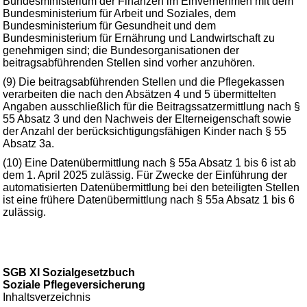
Bundesministerium der Finanzen im Einvernehmen mit dem
Bundesministerium für Arbeit und Soziales, dem
Bundesministerium für Gesundheit und dem
Bundesministerium für Ernährung und Landwirtschaft zu
genehmigen sind; die Bundesorganisationen der
beitragsabführenden Stellen sind vorher anzuhören.
(9) Die beitragsabführenden Stellen und die Pflegekassen
verarbeiten die nach den Absätzen 4 und 5 übermittelten
Angaben ausschließlich für die Beitragssatzermittlung nach §
55 Absatz 3 und den Nachweis der Elterneigenschaft sowie
der Anzahl der berücksichtigungsfähigen Kinder nach § 55
Absatz 3a.
(10) Eine Datenübermittlung nach § 55a Absatz 1 bis 6 ist ab
dem 1. April 2025 zulässig. Für Zwecke der Einführung der
automatisierten Datenübermittlung bei den beteiligten Stellen
ist eine frühere Datenübermittlung nach § 55a Absatz 1 bis 6
zulässig.
SGB XI Sozialgesetzbuch
Soziale Pflegeversicherung
Inhaltsverzeichnis