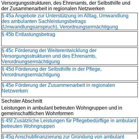
Versorgungsstrukturen, des Ehrenamts, der Selbsthilfe und
der Zusammenarbeit in regionalen Netzwerken
§ 45a Angebote zur Unterstützung im Alltag, Umwandlung
des ambulanten Sachleistungsbetrags
(Umwandlungsanspruch), Verordnungsermächtigung
§ 45b Entlastungsbetrag
§ 45c Förderung der Weiterentwicklung der
Versorgungsstrukturen und des Ehrenamts,
Verordnungsermächtigung
§ 45d Förderung der Selbsthilfe in der Pflege,
Verordnungsermächtigung
§ 45e Förderung der Zusammenarbeit in regionalen
Netzwerken
Sechster Abschnitt
Leistungen in ambulant betreuten Wohngruppen und in
gemeinschaftlichen Wohnformen
§ 45f Zusätzliche Leistungen für Pflegebedürftige in ambulant
betreuten Wohngruppen
§ 45g Anschubfinanzierung zur Gründung von ambulant