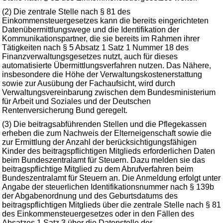
(2) Die zentrale Stelle nach § 81 des
Einkommensteuergesetzes kann die bereits eingerichteten
Datenübermittlungswege und die Identifikation der
Kommunikationspartner, die sie bereits im Rahmen ihrer
Tätigkeiten nach § 5 Absatz 1 Satz 1 Nummer 18 des
Finanzverwaltungsgesetzes nutzt, auch für dieses
automatisierte Übermittlungsverfahren nutzen. Das Nähere,
insbesondere die Höhe der Verwaltungskostenerstattung
sowie zur Ausübung der Fachaufsicht, wird durch
Verwaltungsvereinbarung zwischen dem Bundesministerium
für Arbeit und Soziales und der Deutschen
Rentenversicherung Bund geregelt.
(3) Die beitragsabführenden Stellen und die Pflegekassen
erheben die zum Nachweis der Elterneigenschaft sowie die
zur Ermittlung der Anzahl der berücksichtigungsfähigen
Kinder des beitragspflichtigen Mitglieds erforderlichen Daten
beim Bundeszentralamt für Steuern. Dazu melden sie das
beitragspflichtige Mitglied zu dem Abrufverfahren beim
Bundeszentralamt für Steuern an. Die Anmeldung erfolgt unter
Angabe der steuerlichen Identifikationsnummer nach § 139b
der Abgabenordnung und des Geburtsdatums des
beitragspflichtigen Mitglieds über die zentrale Stelle nach § 81
des Einkommensteuergesetzes oder in den Fällen des
Absatzes 1 Satz 3 über die Datenstelle der