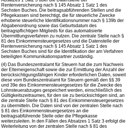
Rentenversicherung nach § 145 Absatz 1 Satz 1 des
Sechsten Buches. Die beitragsabführenden Stellen und die
Pflegekassen sind berechtigt, die für steuerliche Zwecke
erhobene steuerliche Identifikationsnummer nach § 139b der
Abgabenordnung sowie das Geburtsdatum des
beitragspflichtigen Mitglieds für das automatisierte
Übermittlungsverfahren zu nutzen. Die zentrale Stelle nach §
81 des Einkommensteuergesetzes und die Datenstelle der
Rentenversicherung nach § 145 Absatz 1 Satz 1 des
Sechsten Buches sind für die Identifikation der am Verfahren
beteiligten Kommunikationspartner zuständig.
(4) Das Bundeszentralamt für Steuern hat die zum Nachweis
der Elterneigenschaft sowie die zur Ermittlung der Anzahl der
berücksichtigungsfähigen Kinder erforderlichen Daten, soweit
diese vom Bundeszentralamt für Steuern gemäß den §§ 39
und 39e des Einkommensteuergesetzes für die Zwecke des
Lohnsteuerabzuges gespeichert werden, einschließlich des
Gültigkeitszeitraumes, für den sie zu berücksichtigen sind, an
die zentrale Stelle nach § 81 des Einkommensteuergesetzes
zu übermitteln. Die Daten sind von der zentralen Stelle nach
§ 81 des Einkommensteuergesetzes an die
beitragsabführende Stelle oder die Pflegekasse
weiterzuleiten. In den Fällen des Absatzes 1 Satz 3 erfolgt die
Weiterleitung von der zentralen Stelle nach § 81 des