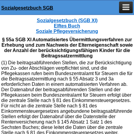
Sozialgesetzbuch SGB
Sozialgesetzbuch (SGB XI)
Elftes Buch
Soziale Pflegeversicherung
§ 55a SGB XI Automatisiertes Übermittlungsverfahren zur
Erhebung und zum Nachweis der Elterneigenschaft sowie
der Anzahl der berücksichtigungsfähigen Kinder für die
Beitragssatzermittlung
(1) Die beitragsabführenden Stellen, die zur Berücksichtigung
von Zu- oder Abschlägen verpflichtet sind, und die
Pflegekassen rufen beim Bundeszentralamt für Steuern die für
die Beitragssatzermittlung nach § 55 Absatz 3 und 3a
erforderlichen Daten in einem automatisierten Verfahren ab.
Der Datenabruf der beitragsabführenden Stellen und der
Pflegekassen beim Bundeszentralamt für Steuern erfolgt über
die zentrale Stelle nach § 81 des Einkommensteuergesetzes.
Für nicht an die zentrale Stelle nach § 81 des
Einkommensteuergesetzes angebundene beitragsabführende
Stellen erfolgt der Datenabruf über die Datenstelle der
Rentenversicherung nach § 145 Absatz 1 Satz 1 des
Sechsten Buches; diese leitet die Daten über die zentrale
Stelle nach § 81 des Einkommensteuergesetzes weiter.