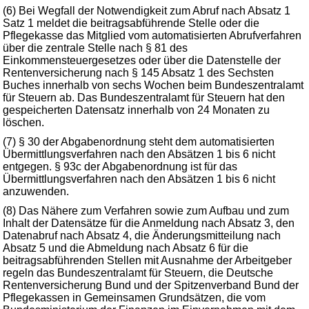
(6) Bei Wegfall der Notwendigkeit zum Abruf nach Absatz 1
Satz 1 meldet die beitragsabführende Stelle oder die
Pflegekasse das Mitglied vom automatisierten Abrufverfahren
über die zentrale Stelle nach § 81 des
Einkommensteuergesetzes oder über die Datenstelle der
Rentenversicherung nach § 145 Absatz 1 des Sechsten
Buches innerhalb von sechs Wochen beim Bundeszentralamt
für Steuern ab. Das Bundeszentralamt für Steuern hat den
gespeicherten Datensatz innerhalb von 24 Monaten zu
löschen.
(7) § 30 der Abgabenordnung steht dem automatisierten
Übermittlungsverfahren nach den Absätzen 1 bis 6 nicht
entgegen. § 93c der Abgabenordnung ist für das
Übermittlungsverfahren nach den Absätzen 1 bis 6 nicht
anzuwenden.
(8) Das Nähere zum Verfahren sowie zum Aufbau und zum
Inhalt der Datensätze für die Anmeldung nach Absatz 3, den
Datenabruf nach Absatz 4, die Änderungsmitteilung nach
Absatz 5 und die Abmeldung nach Absatz 6 für die
beitragsabführenden Stellen mit Ausnahme der Arbeitgeber
regeln das Bundeszentralamt für Steuern, die Deutsche
Rentenversicherung Bund und der Spitzenverband Bund der
Pflegekassen in Gemeinsamen Grundsätzen, die vom