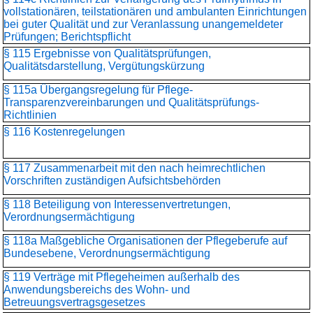
vollstationären, teilstationären und ambulanten Einrichtungen
bei guter Qualität und zur Veranlassung unangemeldeter
Prüfungen; Berichtspflicht
§ 115 Ergebnisse von Qualitätsprüfungen,
Qualitätsdarstellung, Vergütungskürzung
§ 115a Übergangsregelung für Pflege-
Transparenzvereinbarungen und Qualitätsprüfungs-
Richtlinien
§ 116 Kostenregelungen
§ 117 Zusammenarbeit mit den nach heimrechtlichen
Vorschriften zuständigen Aufsichtsbehörden
§ 118 Beteiligung von Interessenvertretungen,
Verordnungsermächtigung
§ 118a Maßgebliche Organisationen der Pflegeberufe auf
Bundesebene, Verordnungsermächtigung
§ 119 Verträge mit Pflegeheimen außerhalb des
Anwendungsbereichs des Wohn- und
Betreuungsvertragsgesetzes