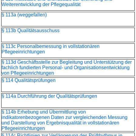
Weiterentwicklung der Pflegequalität
§ 113a (weggefallen)
§ 113b Qualitätsausschuss
§ 113c Personalbemessung in vollstationären
Pflegeeinrichtungen
§ 113d Geschäftsstelle zur Begleitung und Unterstützung der
fachlich fundierten Personal- und Organisationsentwicklung
von Pflegeeinrichtungen
§ 114 Qualitätsprüfungen
§ 114a Durchführung der Qualitätsprüfungen
§ 114b Erhebung und Übermittlung von
indikatorenbezogenen Daten zur vergleichenden Messung
und Darstellung von Ergebnisqualität in vollstationären
Pflegeeinrichtungen
§ 114c Richtlinien zur Verlängerung des Prüfrhythmus in