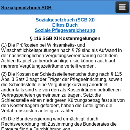
Sozialgesetzbuch SGB
Sozialgesetzbuch (SGB XI)
Elftes Buch
Soziale Pflegeversicherung
§ 116 SGB XI Kostenregelungen
(1) Die Prüfkosten bei Wirksamkeits- und
Wirtschaftlichkeitsprüfungen nach § 79 sind als Aufwand in
der nächstmöglichen Vergütungsvereinbarung nach dem
Achten Kapitel zu berücksichtigen; sie können auch auf
mehrere Vergütungszeiträume verteilt werden.
(2) Die Kosten der Schiedsstellenentscheidung nach § 115
Abs. 3 Satz 3 trägt der Träger der Pflegeeinrichtung, soweit
die Schiedsstelle eine Vergütungskürzung anordnet;
andernfalls sind sie von den als Kostenträgern betroffenen
Vertragsparteien gemeinsam zu tragen. Setzt die
Schiedsstelle einen niedrigeren Kürzungsbetrag fest als von
den Kostenträgern gefordert, haben die Beteiligten die
Verfahrenskosten anteilig zu zahlen.
(3) Die Bundesregierung wird ermächtigt, durch
Rechtsverordnung mit Zustimmung des Bundesrates die
Entgelte für die Durchführung von