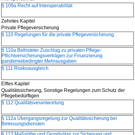
§ 109a Recht auf Interoperabilität
Zehntes Kapitel
Private Pflegeversicherung
§ 110 Regelungen für die private Pflegeversicherung
§ 110a Befristeter Zuschlag zu privaten Pflege-
Pflichtversicherungsverträgen zur Finanzierung
pandemiebedingter Mehrausgaben
§ 111 Risikoausgleich
Elftes Kapitel
Qualitätssicherung, Sonstige Regelungen zum Schutz der
Pflegebedürftigen
§ 112 Qualitätsverantwortung
§ 112a Übergangsregelung zur Qualitätssicherung bei
Betreuungsdiensten
§ 113 Maßstäbe und Grundsätze zur Sicherung und