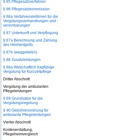
§ 85 Pflegesatzverfahren
§ 86 Pflegesatzkommission
§ 86a Verfahrensleitlinien für die
Vergütungsverhandlungen und -
vereinbarungen
§ 87 Unterkunft und Verpflegung
§ 87a Berechnung und Zahlung
des Heimentgelts
§ 87b (weggefallen)
§ 88 Zusatzleistungen
§ 88a Wirtschaftlich tragfähige
Vergütung für Kurzzeitpflege
Dritter Abschnitt
Vergütung der ambulanten
Pflegeleistungen
§ 89 Grundsätze für die
Vergütungsregelung
§ 90 Gebührenordnung für
ambulante Pflegeleistungen
Vierter Abschnitt
Kostenerstattung,
Pflegeheimvergleich