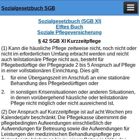
Sozialgesetzbuch SGB
Sozialgesetzbuch (SGB XI)
Elftes Buch
Soziale Pflegeversicherung
§ 42 SGB XI Kurzzeitpflege
(1) Kann die häusliche Pflege zeitweise nicht, noch nicht oder
nicht im erforderlichen Umfang erbracht werden und reicht
auch teilstationäre Pflege nicht aus, besteht für
Pflegebedürftige der Pflegegrade 2 bis 5 Anspruch auf Pflege
in einer vollstationären Einrichtung. Dies gilt:
1.
für eine Übergangszeit im Anschluß an eine stationäre
Behandlung des Pflegebedürftigen oder
2.
in sonstigen Krisensituationen oder anderen Situationen,
in denen vorübergehend häusliche oder teilstationäre
Pflege nicht möglich oder nicht ausreichend ist.
(2) Der Anspruch auf Kurzzeitpflege ist auf acht Wochen pro
Kalenderjahr beschränkt. Die Pflegekasse übernimmt die
pflegebedingten Aufwendungen einschließlich der
Aufwendungen für Betreuung sowie die Aufwendungen für
Leistungen der medizinischen Behandlungspflege pro