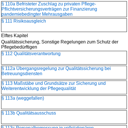
§ 110a Befristeter Zuschlag zu privaten Pflege-
Pflichtversicherungsverträgen zur Finanzierung
pandemiebedingter Mehrausgaben
§ 111 Risikoausgleich
Elftes Kapitel
Qualitätssicherung, Sonstige Regelungen zum Schutz der
Pflegebedürftigen
§ 112 Qualitätsverantwortung
§ 112a Übergangsregelung zur Qualitätssicherung bei
Betreuungsdiensten
§ 113 Maßstäbe und Grundsätze zur Sicherung und
Weiterentwicklung der Pflegequalität
§ 113a (weggefallen)
§ 113b Qualitätsausschuss
§ 113c Personalbemessung in vollstationären