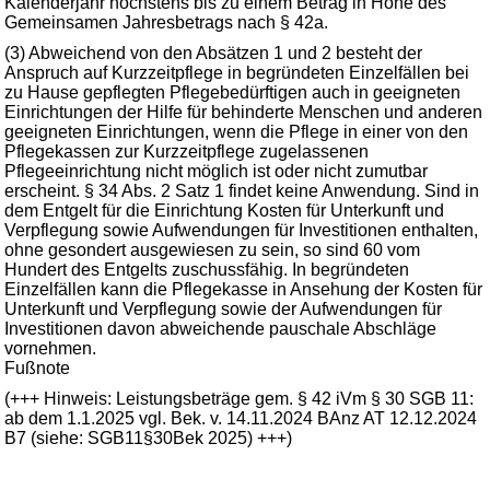
Kalenderjahr höchstens bis zu einem Betrag in Höhe des
Gemeinsamen Jahresbetrags nach § 42a.
(3) Abweichend von den Absätzen 1 und 2 besteht der
Anspruch auf Kurzzeitpflege in begründeten Einzelfällen bei
zu Hause gepflegten Pflegebedürftigen auch in geeigneten
Einrichtungen der Hilfe für behinderte Menschen und anderen
geeigneten Einrichtungen, wenn die Pflege in einer von den
Pflegekassen zur Kurzzeitpflege zugelassenen
Pflegeeinrichtung nicht möglich ist oder nicht zumutbar
erscheint. § 34 Abs. 2 Satz 1 findet keine Anwendung. Sind in
dem Entgelt für die Einrichtung Kosten für Unterkunft und
Verpflegung sowie Aufwendungen für Investitionen enthalten,
ohne gesondert ausgewiesen zu sein, so sind 60 vom
Hundert des Entgelts zuschussfähig. In begründeten
Einzelfällen kann die Pflegekasse in Ansehung der Kosten für
Unterkunft und Verpflegung sowie der Aufwendungen für
Investitionen davon abweichende pauschale Abschläge
vornehmen.
Fußnote
(+++ Hinweis: Leistungsbeträge gem. § 42 iVm § 30 SGB 11:
ab dem 1.1.2025 vgl. Bek. v. 14.11.2024 BAnz AT 12.12.2024
B7 (siehe: SGB11§30Bek 2025) +++)