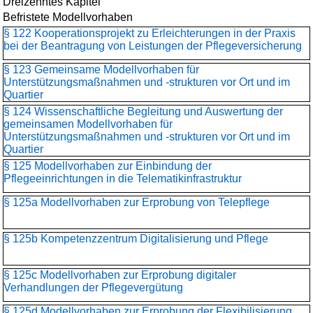
Dreizehntes Kapitel
Befristete Modellvorhaben
§ 122 Kooperationsprojekt zu Erleichterungen in der Praxis
bei der Beantragung von Leistungen der Pflegeversicherung
§ 123 Gemeinsame Modellvorhaben für
Unterstützungsmaßnahmen und -strukturen vor Ort und im
Quartier
§ 124 Wissenschaftliche Begleitung und Auswertung der
gemeinsamen Modellvorhaben für
Unterstützungsmaßnahmen und -strukturen vor Ort und im
Quartier
§ 125 Modellvorhaben zur Einbindung der
Pflegeeinrichtungen in die Telematikinfrastruktur
§ 125a Modellvorhaben zur Erprobung von Telepflege
§ 125b Kompetenzzentrum Digitalisierung und Pflege
§ 125c Modellvorhaben zur Erprobung digitaler
Verhandlungen der Pflegevergütung
§ 125d Modellvorhaben zur Erprobung der Flexibilisierung