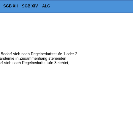
SGB XII
SGB XIV
ALG
 Bedarf sich nach Regelbedarfsstufe 1 oder 2
19-Pandemie in Zusammenhang stehenden
f sich nach Regelbedarfsstufe 3 richtet,