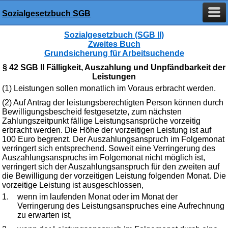
Sozialgesetzbuch SGB
Sozialgesetzbuch (SGB II)
Zweites Buch
Grundsicherung für Arbeitsuchende
§ 42 SGB II Fälligkeit, Auszahlung und Unpfändbarkeit der
Leistungen
(1) Leistungen sollen monatlich im Voraus erbracht werden.
(2) Auf Antrag der leistungsberechtigten Person können durch
Bewilligungsbescheid festgesetzte, zum nächsten
Zahlungszeitpunkt fällige Leistungsansprüche vorzeitig
erbracht werden. Die Höhe der vorzeitigen Leistung ist auf
100 Euro begrenzt. Der Auszahlungsanspruch im Folgemonat
verringert sich entsprechend. Soweit eine Verringerung des
Auszahlungsanspruchs im Folgemonat nicht möglich ist,
verringert sich der Auszahlungsanspruch für den zweiten auf
die Bewilligung der vorzeitigen Leistung folgenden Monat. Die
vorzeitige Leistung ist ausgeschlossen,
1.
wenn im laufenden Monat oder im Monat der
Verringerung des Leistungsanspruches eine Aufrechnung
zu erwarten ist,