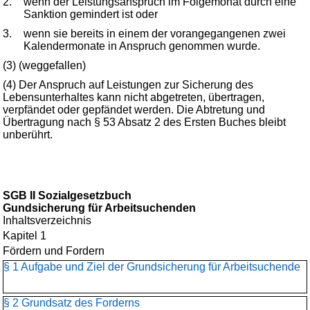
2.
wenn der Leistungsanspruch im Folgemonat durch eine
Sanktion gemindert ist oder
3.
wenn sie bereits in einem der vorangegangenen zwei
Kalendermonate in Anspruch genommen wurde.
(3) (weggefallen)
(4) Der Anspruch auf Leistungen zur Sicherung des
Lebensunterhaltes kann nicht abgetreten, übertragen,
verpfändet oder gepfändet werden. Die Abtretung und
Übertragung nach § 53 Absatz 2 des Ersten Buches bleibt
unberührt.
SGB II Sozialgesetzbuch
Gundsicherung für Arbeitsuchenden
Inhaltsverzeichnis
Kapitel 1
Fördern und Fordern
§ 1 Aufgabe und Ziel der Grundsicherung für Arbeitsuchende
§ 2 Grundsatz des Forderns