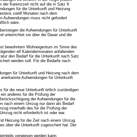
der Karenzzeit nicht auf die in Satz 9
endungen für die Unterkunft und Heizung
ndestens zwölf Monaten nach dem
en Aufwendungen muss nicht gefordert
tlich wäre.
bersteigen die Aufwendungen für Unterkunft
 unterrichtet sie über die Dauer und die
selbst bewohntem Wohneigentum im Sinne des
folgenden elf Kalendermonaten anfallenden
ur den Bedarf für die Unterkunft nach Satz
chert werden soll. Für die Bedarfe nach
dungen für Unterkunft und Heizung nach dem
t anerkannte Aufwendungen für Unterkunft
s für die neue Unterkunft örtlich zuständigen
in anderes für die Prüfung der
Berücksichtigung der Aufwendungen für die
en nach einem Umzug nur dann als Bedarf
zug innerhalb des für die Prüfung der
zug nicht erforderlich ist oder war.
und Heizung für die Zeit nach einem Umzug
s über die Unterkunft zugesichert hat. Der
ternteils verwiesen werden kann,