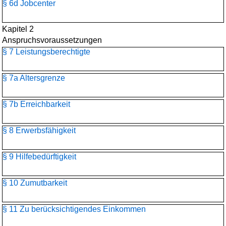
§ 6d Jobcenter
Kapitel 2
Anspruchsvoraussetzungen
§ 7 Leistungsberechtigte
§ 7a Altersgrenze
§ 7b Erreichbarkeit
§ 8 Erwerbsfähigkeit
§ 9 Hilfebedürftigkeit
§ 10 Zumutbarkeit
§ 11 Zu berücksichtigendes Einkommen