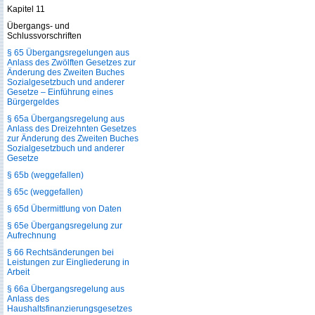
Kapitel 11
Übergangs- und
Schlussvorschriften
§ 65 Übergangsregelungen aus
Anlass des Zwölften Gesetzes zur
Änderung des Zweiten Buches
Sozialgesetzbuch und anderer
Gesetze – Einführung eines
Bürgergeldes
§ 65a Übergangsregelung aus
Anlass des Dreizehnten Gesetzes
zur Änderung des Zweiten Buches
Sozialgesetzbuch und anderer
Gesetze
§ 65b (weggefallen)
§ 65c (weggefallen)
§ 65d Übermittlung von Daten
§ 65e Übergangsregelung zur
Aufrechnung
§ 66 Rechtsänderungen bei
Leistungen zur Eingliederung in
Arbeit
§ 66a Übergangsregelung aus
Anlass des
Haushaltsfinanzierungs­gesetzes