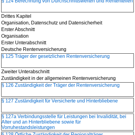
§ 124 Berechnung von Durchschnittswerten und Rententeilen
Drittes Kapitel
Organisation, Datenschutz und Datensicherheit
Erster Abschnitt
Organisation
Erster Unterabschnitt
Deutsche Rentenversicherung
§ 125 Träger der gesetzlichen Rentenversicherung
Zweiter Unterabschnitt
Zuständigkeit in der allgemeinen Rentenversicherung
§ 126 Zuständigkeit der Träger der Rentenversicherung
§ 127 Zuständigkeit für Versicherte und Hinterbliebene
§ 127a Verbindungsstelle für Leistungen bei Invalidität, bei
Alter und an Hinterbliebene sowie für
Vorruhestandsleistungen
§ 128 Örtliche Zuständigkeit der Regionalträger