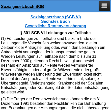
Sozialgesetzbuch SGB
Sozialgesetzbuch (SGB VI)
Sechstes Buch
Gesetzliche Rentenversicherung
§ 301 SGB VI Leistungen zur Teilhabe
(1) Für Leistungen zur Teilhabe sind bis zum Ende der
Leistungen die Vorschriften weiter anzuwenden, die im
Zeitpunkt der Antragstellung oder, wenn den Leistungen ein
Antrag nicht vorausging, der Inanspruchnahme galten.
Werden Leistungen zur Teilhabe nach dem bis zum 31.
Dezember 2000 geltenden Recht bewilligt und besteht
deshalb ein Anspruch auf Rente wegen verminderter
Erwerbsfähigkeit oder auf große Witwenrente oder große
Witwerrente wegen Minderung der Erwerbsfähigkeit nicht,
besteht der Anspruch auf Rente weiterhin nicht, solange
Übergangsgeld, Verletztengeld, Krankengeld der Sozialen
Entschädigung oder Krankengeld der Soldatenentschädigung
geleistet wird.
(2) Die Träger der Rentenversicherung können die am 31.
Dezember 1991 bestehenden Fachkliniken zur Behandlung
von Erkrankungen der Atmungsorgane, die nicht überwiegend