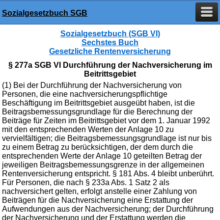
Sozialgesetzbuch SGB
Sozialgesetzbuch (SGB VI)
Sechstes Buch
Gesetzliche Rentenversicherung
§ 277a SGB VI Durchführung der Nachversicherung im
Beitrittsgebiet
(1) Bei der Durchführung der Nachversicherung von
Personen, die eine nachversicherungspflichtige
Beschäftigung im Beitrittsgebiet ausgeübt haben, ist die
Beitragsbemessungsgrundlage für die Berechnung der
Beiträge für Zeiten im Beitrittsgebiet vor dem 1. Januar 1992
mit den entsprechenden Werten der Anlage 10 zu
vervielfältigen; die Beitragsbemessungsgrundlage ist nur bis
zu einem Betrag zu berücksichtigen, der dem durch die
entsprechenden Werte der Anlage 10 geteilten Betrag der
jeweiligen Beitragsbemessungsgrenze in der allgemeinen
Rentenversicherung entspricht. § 181 Abs. 4 bleibt unberührt.
Für Personen, die nach § 233a Abs. 1 Satz 2 als
nachversichert gelten, erfolgt anstelle einer Zahlung von
Beiträgen für die Nachversicherung eine Erstattung der
Aufwendungen aus der Nachversicherung; der Durchführung
der Nachversicherung und der Erstattung werden die