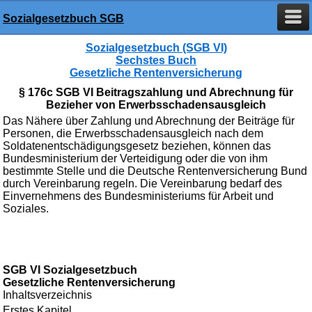
Sozialgesetzbuch SGB
Sozialgesetzbuch (SGB VI)
Sechstes Buch
Gesetzliche Rentenversicherung
§ 176c SGB VI Beitragszahlung und Abrechnung für
Bezieher von Erwerbsschadensausgleich
Das Nähere über Zahlung und Abrechnung der Beiträge für
Personen, die Erwerbsschadensausgleich nach dem
Soldatenentschädigungsgesetz beziehen, können das
Bundesministerium der Verteidigung oder die von ihm
bestimmte Stelle und die Deutsche Rentenversicherung Bund
durch Vereinbarung regeln. Die Vereinbarung bedarf des
Einvernehmens des Bundesministeriums für Arbeit und
Soziales.
SGB VI Sozialgesetzbuch
Gesetzliche Rentenversicherung
Inhaltsverzeichnis
Erstes Kapitel