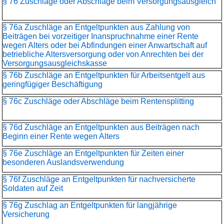
§ 76 Zuschläge oder Abschläge beim Versorgungsausgleich
§ 76a Zuschläge an Entgeltpunkten aus Zahlung von
Beiträgen bei vorzeitiger Inanspruchnahme einer Rente
wegen Alters oder bei Abfindungen einer Anwartschaft auf
betriebliche Altersversorgung oder von Anrechten bei der
Versorgungsausgleichskasse
§ 76b Zuschläge an Entgeltpunkten für Arbeitsentgelt aus
geringfügiger Beschäftigung
§ 76c Zuschläge oder Abschläge beim Rentensplitting
§ 76d Zuschläge an Entgeltpunkten aus Beiträgen nach
Beginn einer Rente wegen Alters
§ 76e Zuschläge an Entgeltpunkten für Zeiten einer
besonderen Auslandsverwendung
§ 76f Zuschläge an Entgeltpunkten für nachversicherte
Soldaten auf Zeit
§ 76g Zuschlag an Entgeltpunkten für langjährige
Versicherung