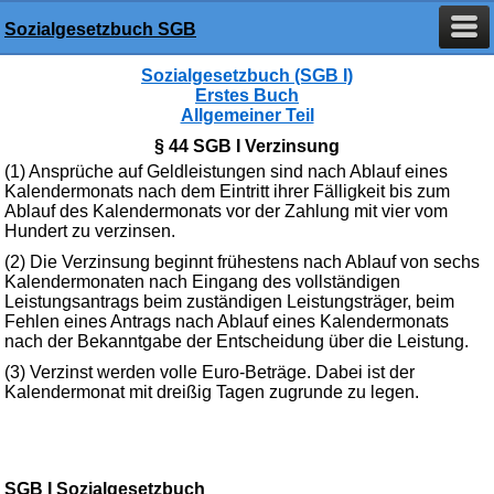
Sozialgesetzbuch SGB
Sozialgesetzbuch (SGB I)
Erstes Buch
Allgemeiner Teil
§ 44 SGB I Verzinsung
(1) Ansprüche auf Geldleistungen sind nach Ablauf eines
Kalendermonats nach dem Eintritt ihrer Fälligkeit bis zum
Ablauf des Kalendermonats vor der Zahlung mit vier vom
Hundert zu verzinsen.
(2) Die Verzinsung beginnt frühestens nach Ablauf von sechs
Kalendermonaten nach Eingang des vollständigen
Leistungsantrags beim zuständigen Leistungsträger, beim
Fehlen eines Antrags nach Ablauf eines Kalendermonats
nach der Bekanntgabe der Entscheidung über die Leistung.
(3) Verzinst werden volle Euro-Beträge. Dabei ist der
Kalendermonat mit dreißig Tagen zugrunde zu legen.
SGB I Sozialgesetzbuch