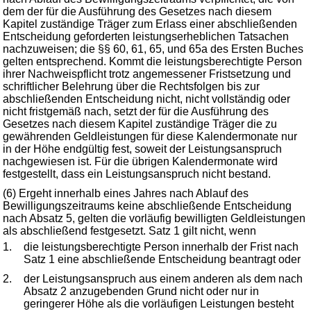
dem der für die Ausführung des Gesetzes nach diesem
Kapitel zuständige Träger zum Erlass einer abschließenden
Entscheidung geforderten leistungserheblichen Tatsachen
nachzuweisen; die §§ 60, 61, 65, und 65a des Ersten Buches
gelten entsprechend. Kommt die leistungsberechtigte Person
ihrer Nachweispflicht trotz angemessener Fristsetzung und
schriftlicher Belehrung über die Rechtsfolgen bis zur
abschließenden Entscheidung nicht, nicht vollständig oder
nicht fristgemäß nach, setzt der für die Ausführung des
Gesetzes nach diesem Kapitel zuständige Träger die zu
gewährenden Geldleistungen für diese Kalendermonate nur
in der Höhe endgültig fest, soweit der Leistungsanspruch
nachgewiesen ist. Für die übrigen Kalendermonate wird
festgestellt, dass ein Leistungsanspruch nicht bestand.
(6) Ergeht innerhalb eines Jahres nach Ablauf des
Bewilligungszeitraums keine abschließende Entscheidung
nach Absatz 5, gelten die vorläufig bewilligten Geldleistungen
als abschließend festgesetzt. Satz 1 gilt nicht, wenn
1.
die leistungsberechtigte Person innerhalb der Frist nach
Satz 1 eine abschließende Entscheidung beantragt oder
2.
der Leistungsanspruch aus einem anderen als dem nach
Absatz 2 anzugebenden Grund nicht oder nur in
geringerer Höhe als die vorläufigen Leistungen besteht