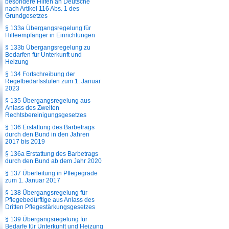
besondere Hilfen an Deutsche
nach Artikel 116 Abs. 1 des
Grundgesetzes
§ 133a Übergangsregelung für
Hilfeempfänger in Einrichtungen
§ 133b Übergangsregelung zu
Bedarfen für Unterkunft und
Heizung
§ 134 Fortschreibung der
Regelbedarfsstufen zum 1. Januar
2023
§ 135 Übergangsregelung aus
Anlass des Zweiten
Rechtsbereinigungsgesetzes
§ 136 Erstattung des Barbetrags
durch den Bund in den Jahren
2017 bis 2019
§ 136a Erstattung des Barbetrags
durch den Bund ab dem Jahr 2020
§ 137 Überleitung in Pflegegrade
zum 1. Januar 2017
§ 138 Übergangsregelung für
Pflegebedürftige aus Anlass des
Dritten Pflegestärkungsgesetzes
§ 139 Übergangsregelung für
Bedarfe für Unterkunft und Heizung