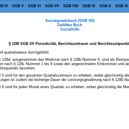
B IV
SGB V
SGB VI
SGB VII
SGB VIII
SGB IX
SGB X
SGB XI
Sozialgesetzbuch (SGB XII)
Zwölftes Buch
Sozialhilfe
§ 128f SGB XII Periodizität, Berichtszeitraum und Berichtszeitpunkt
rd quartalsweise durchgeführt.
is 128d, ausgenommen das Merkmal nach § 128b Nummer 5, sind als Bestan
fen nach § 128c Nummer 1 bis 8 sowie den angerechneten Einkommen und abg
htsquartals beziehen.
5 sind für den gesamten Quartalszeitraum zu erheben, wobei gleichzeitig 
tungen ist zudem die bisherige Dauer der Leistungsgewährung nach § 128b N
6 sind für jeden Monat eines Quartals zu erheben, wobei gleichzeitig die 