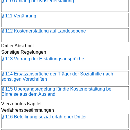
§ 110 Umfang der Kostenerstattung
§ 111 Verjährung
§ 112 Kostenerstattung auf Landesebene
Dritter Abschnitt
Sonstige Regelungen
§ 113 Vorrang der Erstattungsansprüche
§ 114 Ersatzansprüche der Träger der Sozialhilfe nach
sonstigen Vorschriften
§ 115 Übergangsregelung für die Kostenerstattung bei
Einreise aus dem Ausland
Vierzehntes Kapitel
Verfahrensbestimmungen
§ 116 Beteiligung sozial erfahrener Dritter