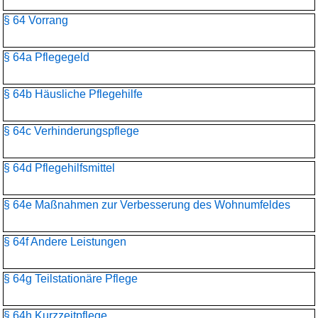
§ 64 Vorrang
§ 64a Pflegegeld
§ 64b Häusliche Pflegehilfe
§ 64c Verhinderungspflege
§ 64d Pflegehilfsmittel
§ 64e Maßnahmen zur Verbesserung des Wohnumfeldes
§ 64f Andere Leistungen
§ 64g Teilstationäre Pflege
§ 64h Kurzzeitpflege