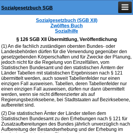
Sozialgesetzbuch SGB
Sozialgesetzbuch (SGB XII)
Zwölftes Buch
Sozialhilfe
§ 126 SGB XII Übermittlung, Veröffentlichung
(1) An die fachlich zuständigen obersten Bundes- oder
Landesbehörden dürfen für die Verwendung gegenüber den
gesetzgebenden Körperschaften und für Zwecke der Planung,
jedoch nicht für die Regelung von Einzelfällen, vom
Statistischen Bundesamt und den statistischen Ämtern der
Länder Tabellen mit statistischen Ergebnissen nach § 121
übermittelt werden, auch soweit Tabellenfelder nur einen
einzigen Fall ausweisen. Tabellen, deren Tabellenfelder nur
einen einzigen Fall ausweisen, dürfen nur dann übermittelt
werden, wenn sie nicht differenzierter als auf
Regierungsbezirksebene, bei Stadtstaaten auf Bezirksebene,
aufbereitet sind.
(2) Die statistischen Ämter der Länder stellen dem
Statistischen Bundesamt zu den Erhebungen nach § 121 für
Zusatzaufbereitungen des Bundes jährlich unverzüglich nach
Aufbereitung der Bestandserhebung und der Erhebung im