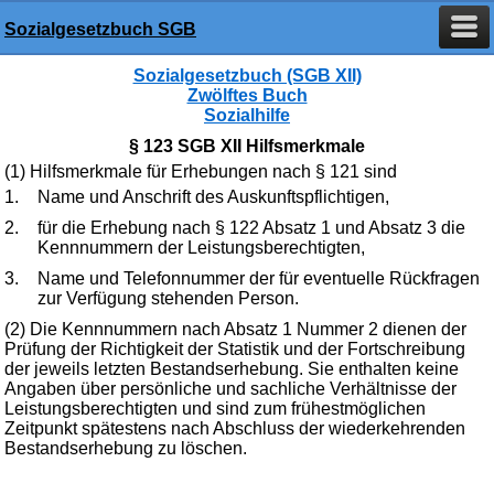
Sozialgesetzbuch SGB
Sozialgesetzbuch (SGB XII)
Zwölftes Buch
Sozialhilfe
§ 123 SGB XII Hilfsmerkmale
(1) Hilfsmerkmale für Erhebungen nach § 121 sind
1.
Name und Anschrift des Auskunftspflichtigen,
2.
für die Erhebung nach § 122 Absatz 1 und Absatz 3 die
Kennnummern der Leistungsberechtigten,
3.
Name und Telefonnummer der für eventuelle Rückfragen
zur Verfügung stehenden Person.
(2) Die Kennnummern nach Absatz 1 Nummer 2 dienen der
Prüfung der Richtigkeit der Statistik und der Fortschreibung
der jeweils letzten Bestandserhebung. Sie enthalten keine
Angaben über persönliche und sachliche Verhältnisse der
Leistungsberechtigten und sind zum frühestmöglichen
Zeitpunkt spätestens nach Abschluss der wiederkehrenden
Bestandserhebung zu löschen.