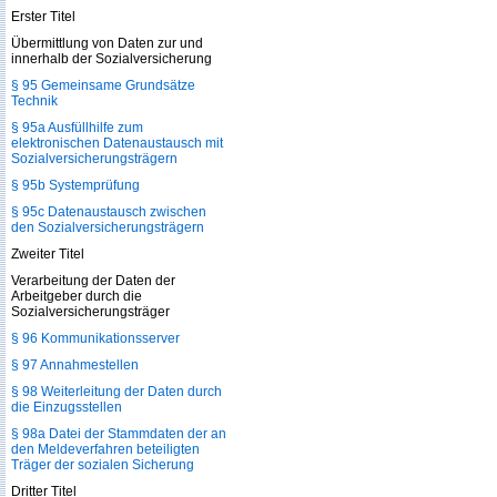
Erster Titel
Übermittlung von Daten zur und
innerhalb der Sozialversicherung
§ 95 Gemeinsame Grundsätze
Technik
§ 95a Ausfüllhilfe zum
elektronischen Datenaustausch mit
Sozialversicherungsträgern
§ 95b Systemprüfung
§ 95c Datenaustausch zwischen
den Sozialversicherungsträgern
Zweiter Titel
Verarbeitung der Daten der
Arbeitgeber durch die
Sozialversicherungsträger
§ 96 Kommunikationsserver
§ 97 Annahmestellen
§ 98 Weiterleitung der Daten durch
die Einzugsstellen
§ 98a Datei der Stammdaten der an
den Meldeverfahren beteiligten
Träger der sozialen Sicherung
Dritter Titel