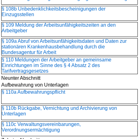
§ 108b Unbedenklichkeits­bescheinigungen der
Einzugsstellen
§ 109 Meldung der Arbeitsunfähigkeitszeiten an den
Arbeitgeber
§ 109a Abruf von Arbeitsunfähigkeitsdaten und Daten zur
stationären Krankenhausbehandlung durch die
Bundesagentur für Arbeit
§ 110 Meldungen der Arbeitgeber an gemeinsame
Einrichtungen im Sinne des § 4 Absatz 2 des
Tarifvertragsgesetzes
Neunter Abschnitt
Aufbewahrung von Unterlagen
§ 110a Aufbewahrungspflicht
§ 110b Rückgabe, Vernichtung und Archivierung von
Unterlagen
§ 110c Verwaltungsvereinbarungen,
Verordnungsermächtigung