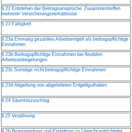
§ 22 Entstehen der Beitragsansprüche, Zusammentreffen
mehrerer Versicherungsverhältnisse
§ 23 Fälligkeit
§ 23a Einmalig gezahltes Arbeitsentgelt als beitragspflichtige
Einnahmen
§ 23b Beitragspflichtige Einnahmen bei flexiblen
Arbeitszeitregelungen
§ 23c Sonstige nicht beitragspflichtige Einnahmen
§ 23d Abgeltung von abgeleiteten Entgeltguthaben
§ 24 Säumniszuschlag
§ 25 Verjährung
§ 26 Beanstandung und Erstattung zu Unrecht entrichteter