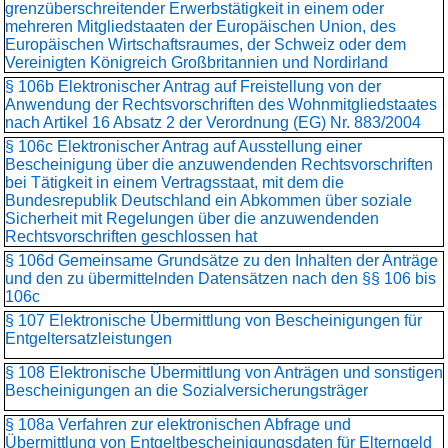
grenzüberschreitender Erwerbstätigkeit in einem oder
mehreren Mitgliedstaaten der Europäischen Union, des
Europäischen Wirtschaftsraumes, der Schweiz oder dem
Vereinigten Königreich Großbritannien und Nordirland
§ 106b Elektronischer Antrag auf Freistellung von der
Anwendung der Rechtsvorschriften des Wohnmitgliedstaates
nach Artikel 16 Absatz 2 der Verordnung (EG) Nr. 883/2004
§ 106c Elektronischer Antrag auf Ausstellung einer
Bescheinigung über die anzuwendenden Rechtsvorschriften
bei Tätigkeit in einem Vertragsstaat, mit dem die
Bundesrepublik Deutschland ein Abkommen über soziale
Sicherheit mit Regelungen über die anzuwendenden
Rechtsvorschriften geschlossen hat
§ 106d Gemeinsame Grundsätze zu den Inhalten der Anträge
und den zu übermittelnden Datensätzen nach den §§ 106 bis
106c
§ 107 Elektronische Übermittlung von Bescheinigungen für
Entgeltersatzleistungen
§ 108 Elektronische Übermittlung von Anträgen und sonstigen
Bescheinigungen an die Sozialversicherungsträger
§ 108a Verfahren zur elektronischen Abfrage und
Übermittlung von Entgeltbescheinigungsdaten für Elterngeld