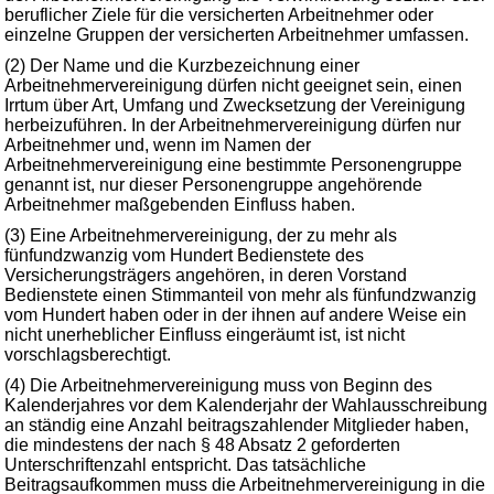
beruflicher Ziele für die versicherten Arbeitnehmer oder
einzelne Gruppen der versicherten Arbeitnehmer umfassen.
(2) Der Name und die Kurzbezeichnung einer
Arbeitnehmervereinigung dürfen nicht geeignet sein, einen
Irrtum über Art, Umfang und Zwecksetzung der Vereinigung
herbeizuführen. In der Arbeitnehmervereinigung dürfen nur
Arbeitnehmer und, wenn im Namen der
Arbeitnehmervereinigung eine bestimmte Personengruppe
genannt ist, nur dieser Personengruppe angehörende
Arbeitnehmer maßgebenden Einfluss haben.
(3) Eine Arbeitnehmervereinigung, der zu mehr als
fünfundzwanzig vom Hundert Bedienstete des
Versicherungsträgers angehören, in deren Vorstand
Bedienstete einen Stimmanteil von mehr als fünfundzwanzig
vom Hundert haben oder in der ihnen auf andere Weise ein
nicht unerheblicher Einfluss eingeräumt ist, ist nicht
vorschlagsberechtigt.
(4) Die Arbeitnehmervereinigung muss von Beginn des
Kalenderjahres vor dem Kalenderjahr der Wahlausschreibung
an ständig eine Anzahl beitragszahlender Mitglieder haben,
die mindestens der nach § 48 Absatz 2 geforderten
Unterschriftenzahl entspricht. Das tatsächliche
Beitragsaufkommen muss die Arbeitnehmervereinigung in die