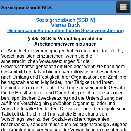
Sozialgesetzbuch SGB
Sozialgesetzbuch (SGB IV)
Viertes Buch
Gemeinsame Vorschriften für die Sozialversicherung
§ 48a SGB IV Vorschlagsrecht der
Arbeitnehmervereinigungen
(1) Arbeitnehmervereinigungen haben nur dann das Recht,
Vorschlagslisten einzureichen, wenn sie die
arbeitsrechtlichen Voraussetzungen für die
Gewerkschaftseigenschaft erfüllen oder wenn sie nach dem
Gesamtbild der tatsächlichen Verhältnisse, insbesondere
nach Umfang und Festigkeit ihrer Organisation, der Zahl ihrer
beitragszahlenden Mitglieder, ihrer Tätigkeit und ihrem
Hervortreten in der Öffentlichkeit eine ausreichende Gewähr
für die Ernsthaftigkeit und Dauerhaftigkeit ihrer sozial- oder
berufspolitischen Zwecksetzung und die Unterstützung der
auf ihren Vorschlag hin gewählten Organmitglieder und
Versichertenältesten bieten. Die sozial- oder berufspolitische
Tätigkeit darf sich nicht nur auf die Einreichung von
Vorschlagslisten zu den Sozialversicherungswahlen
beschränken, sondern muss auch als eigenständige Aufgabe
der Arbeitnehmervereinigung die Verwirklichung sozialer oder