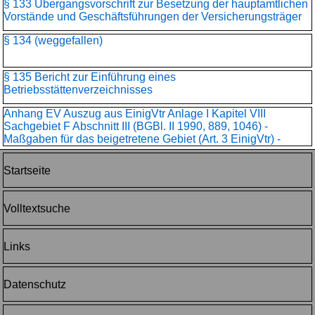
§ 133 Übergangsvorschrift zur Besetzung der hauptamtlichen
Vorstände und Geschäftsführungen der Versicherungsträger
§ 134 (weggefallen)
§ 135 Bericht zur Einführung eines
Betriebsstättenverzeichnisses
Anhang EV Auszug aus EinigVtr Anlage I Kapitel VIII
Sachgebiet F Abschnitt III (BGBl. II 1990, 889, 1046) -
Maßgaben für das beigetretene Gebiet (Art. 3 EinigVtr) -
Startseite
Volltextsuche
Links
Datenschutz