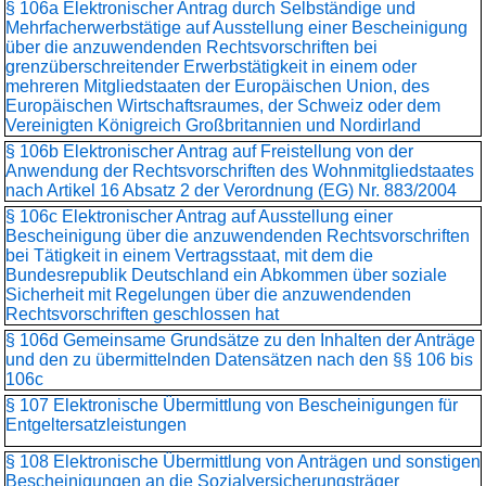
§ 106a Elektronischer Antrag durch Selbständige und
Mehrfacherwerbstätige auf Ausstellung einer Bescheinigung
über die anzuwendenden Rechtsvorschriften bei
grenzüberschreitender Erwerbstätigkeit in einem oder
mehreren Mitgliedstaaten der Europäischen Union, des
Europäischen Wirtschaftsraumes, der Schweiz oder dem
Vereinigten Königreich Großbritannien und Nordirland
§ 106b Elektronischer Antrag auf Freistellung von der
Anwendung der Rechtsvorschriften des Wohnmitgliedstaates
nach Artikel 16 Absatz 2 der Verordnung (EG) Nr. 883/2004
§ 106c Elektronischer Antrag auf Ausstellung einer
Bescheinigung über die anzuwendenden Rechtsvorschriften
bei Tätigkeit in einem Vertragsstaat, mit dem die
Bundesrepublik Deutschland ein Abkommen über soziale
Sicherheit mit Regelungen über die anzuwendenden
Rechtsvorschriften geschlossen hat
§ 106d Gemeinsame Grundsätze zu den Inhalten der Anträge
und den zu übermittelnden Datensätzen nach den §§ 106 bis
106c
§ 107 Elektronische Übermittlung von Bescheinigungen für
Entgeltersatzleistungen
§ 108 Elektronische Übermittlung von Anträgen und sonstigen
Bescheinigungen an die Sozialversicherungsträger