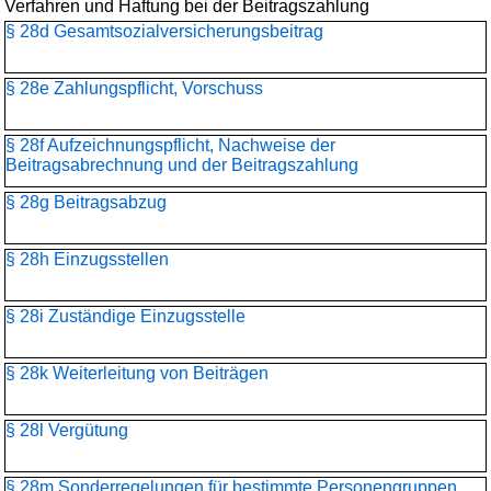
Verfahren und Haftung bei der Beitragszahlung
§ 28d Gesamtsozialversicherungs­beitrag
§ 28e Zahlungspflicht, Vorschuss
§ 28f Aufzeichnungspflicht, Nachweise der
Beitragsabrechnung und der Beitragszahlung
§ 28g Beitragsabzug
§ 28h Einzugsstellen
§ 28i Zuständige Einzugsstelle
§ 28k Weiterleitung von Beiträgen
§ 28l Vergütung
§ 28m Sonderregelungen für bestimmte Personengruppen