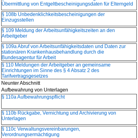
Übermittlung von Entgeltbescheinigungsdaten für Elterngeld
§ 108b Unbedenklichkeits­bescheinigungen der
Einzugsstellen
§ 109 Meldung der Arbeitsunfähigkeitszeiten an den
Arbeitgeber
§ 109a Abruf von Arbeitsunfähigkeitsdaten und Daten zur
stationären Krankenhausbehandlung durch die
Bundesagentur für Arbeit
§ 110 Meldungen der Arbeitgeber an gemeinsame
Einrichtungen im Sinne des § 4 Absatz 2 des
Tarifvertragsgesetzes
Neunter Abschnitt
Aufbewahrung von Unterlagen
§ 110a Aufbewahrungspflicht
§ 110b Rückgabe, Vernichtung und Archivierung von
Unterlagen
§ 110c Verwaltungsvereinbarungen,
Verordnungsermächtigung