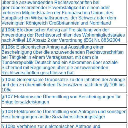
über die anzuwendenden Rechtsvorschriften bei
grenzüberschreitender Erwerbstätigkeit in einem oder
mehreren Mitgliedstaaten der Europäischen Union, des
Europäischen Wirtschaftsraumes, der Schweiz oder dem
Vereinigten Königreich Großbritannien und Nordirland
§ 106b Elektronischer Antrag auf Freistellung von der
Anwendung der Rechtsvorschriften des Wohnmitgliedstaates
nach Artikel 16 Absatz 2 der Verordnung (EG) Nr. 883/2004
§ 106c Elektronischer Antrag auf Ausstellung einer
Bescheinigung über die anzuwendenden Rechtsvorschriften
bei Tätigkeit in einem Vertragsstaat, mit dem die
Bundesrepublik Deutschland ein Abkommen über soziale
Sicherheit mit Regelungen über die anzuwendenden
Rechtsvorschriften geschlossen hat
§ 106d Gemeinsame Grundsätze zu den Inhalten der Anträge
und den zu übermittelnden Datensätzen nach den §§ 106 bis
106c
§ 107 Elektronische Übermittlung von Bescheinigungen für
Entgeltersatzleistungen
§ 108 Elektronische Übermittlung von Anträgen und sonstigen
Bescheinigungen an die Sozialversicherungsträger
§ 108a Verfahren zur elektronischen Abfrage und