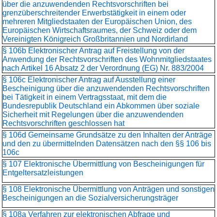
über die anzuwendenden Rechtsvorschriften bei
grenzüberschreitender Erwerbstätigkeit in einem oder
mehreren Mitgliedstaaten der Europäischen Union, des
Europäischen Wirtschaftsraumes, der Schweiz oder dem
Vereinigten Königreich Großbritannien und Nordirland
§ 106b Elektronischer Antrag auf Freistellung von der
Anwendung der Rechtsvorschriften des Wohnmitgliedstaates
nach Artikel 16 Absatz 2 der Verordnung (EG) Nr. 883/2004
§ 106c Elektronischer Antrag auf Ausstellung einer
Bescheinigung über die anzuwendenden Rechtsvorschriften
bei Tätigkeit in einem Vertragsstaat, mit dem die
Bundesrepublik Deutschland ein Abkommen über soziale
Sicherheit mit Regelungen über die anzuwendenden
Rechtsvorschriften geschlossen hat
§ 106d Gemeinsame Grundsätze zu den Inhalten der Anträge
und den zu übermittelnden Datensätzen nach den §§ 106 bis
106c
§ 107 Elektronische Übermittlung von Bescheinigungen für
Entgeltersatzleistungen
§ 108 Elektronische Übermittlung von Anträgen und sonstigen
Bescheinigungen an die Sozialversicherungsträger
§ 108a Verfahren zur elektronischen Abfrage und