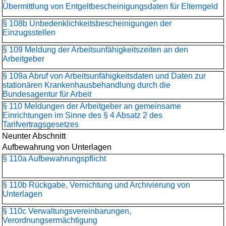
Übermittlung von Entgeltbescheinigungsdaten für Elterngeld
§ 108b Unbedenklichkeits­bescheinigungen der
Einzugsstellen
§ 109 Meldung der Arbeitsunfähigkeitszeiten an den
Arbeitgeber
§ 109a Abruf von Arbeitsunfähigkeitsdaten und Daten zur
stationären Krankenhausbehandlung durch die
Bundesagentur für Arbeit
§ 110 Meldungen der Arbeitgeber an gemeinsame
Einrichtungen im Sinne des § 4 Absatz 2 des
Tarifvertragsgesetzes
Neunter Abschnitt
Aufbewahrung von Unterlagen
§ 110a Aufbewahrungspflicht
§ 110b Rückgabe, Vernichtung und Archivierung von
Unterlagen
§ 110c Verwaltungsvereinbarungen,
Verordnungsermächtigung