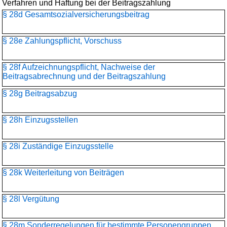
Verfahren und Haftung bei der Beitragszahlung
§ 28d Gesamtsozialversicherungs­beitrag
§ 28e Zahlungspflicht, Vorschuss
§ 28f Aufzeichnungspflicht, Nachweise der
Beitragsabrechnung und der Beitragszahlung
§ 28g Beitragsabzug
§ 28h Einzugsstellen
§ 28i Zuständige Einzugsstelle
§ 28k Weiterleitung von Beiträgen
§ 28l Vergütung
§ 28m Sonderregelungen für bestimmte Personengruppen