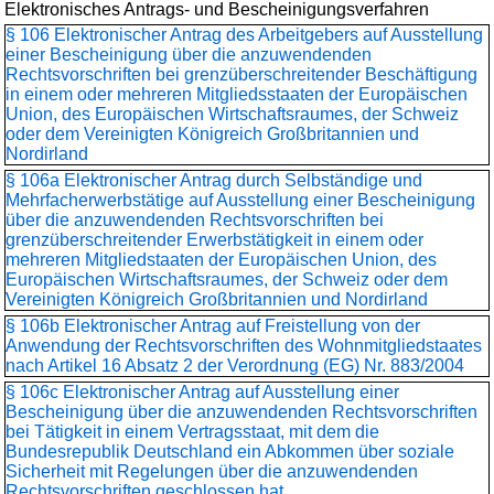
Elektronisches Antrags- und Bescheinigungsverfahren
§ 106 Elektronischer Antrag des Arbeitgebers auf Ausstellung
einer Bescheinigung über die anzuwendenden
Rechtsvorschriften bei grenzüberschreitender Beschäftigung
in einem oder mehreren Mitgliedsstaaten der Europäischen
Union, des Europäischen Wirtschaftsraumes, der Schweiz
oder dem Vereinigten Königreich Großbritannien und
Nordirland
§ 106a Elektronischer Antrag durch Selbständige und
Mehrfacherwerbstätige auf Ausstellung einer Bescheinigung
über die anzuwendenden Rechtsvorschriften bei
grenzüberschreitender Erwerbstätigkeit in einem oder
mehreren Mitgliedstaaten der Europäischen Union, des
Europäischen Wirtschaftsraumes, der Schweiz oder dem
Vereinigten Königreich Großbritannien und Nordirland
§ 106b Elektronischer Antrag auf Freistellung von der
Anwendung der Rechtsvorschriften des Wohnmitgliedstaates
nach Artikel 16 Absatz 2 der Verordnung (EG) Nr. 883/2004
§ 106c Elektronischer Antrag auf Ausstellung einer
Bescheinigung über die anzuwendenden Rechtsvorschriften
bei Tätigkeit in einem Vertragsstaat, mit dem die
Bundesrepublik Deutschland ein Abkommen über soziale
Sicherheit mit Regelungen über die anzuwendenden
Rechtsvorschriften geschlossen hat