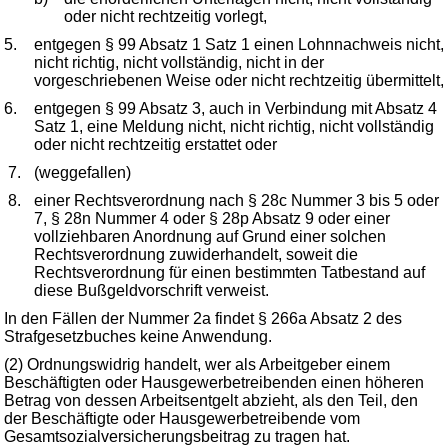
oder nicht rechtzeitig vorlegt,
5.
entgegen § 99 Absatz 1 Satz 1 einen Lohnnachweis nicht,
nicht richtig, nicht vollständig, nicht in der
vorgeschriebenen Weise oder nicht rechtzeitig übermittelt,
6.
entgegen § 99 Absatz 3, auch in Verbindung mit Absatz 4
Satz 1, eine Meldung nicht, nicht richtig, nicht vollständig
oder nicht rechtzeitig erstattet oder
7.
(weggefallen)
8.
einer Rechtsverordnung nach § 28c Nummer 3 bis 5 oder
7, § 28n Nummer 4 oder § 28p Absatz 9 oder einer
vollziehbaren Anordnung auf Grund einer solchen
Rechtsverordnung zuwiderhandelt, soweit die
Rechtsverordnung für einen bestimmten Tatbestand auf
diese Bußgeldvorschrift verweist.
In den Fällen der Nummer 2a findet § 266a Absatz 2 des
Strafgesetzbuches keine Anwendung.
(2) Ordnungswidrig handelt, wer als Arbeitgeber einem
Beschäftigten oder Hausgewerbetreibenden einen höheren
Betrag von dessen Arbeitsentgelt abzieht, als den Teil, den
der Beschäftigte oder Hausgewerbetreibende vom
Gesamtsozialversicherungsbeitrag zu tragen hat.