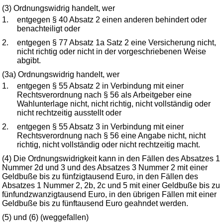
(3) Ordnungswidrig handelt, wer
1.
entgegen § 40 Absatz 2 einen anderen behindert oder
benachteiligt oder
2.
entgegen § 77 Absatz 1a Satz 2 eine Versicherung nicht,
nicht richtig oder nicht in der vorgeschriebenen Weise
abgibt.
(3a) Ordnungswidrig handelt, wer
1.
entgegen § 55 Absatz 2 in Verbindung mit einer
Rechtsverordnung nach § 56 als Arbeitgeber eine
Wahlunterlage nicht, nicht richtig, nicht vollständig oder
nicht rechtzeitig ausstellt oder
2.
entgegen § 55 Absatz 3 in Verbindung mit einer
Rechtsverordnung nach § 56 eine Angabe nicht, nicht
richtig, nicht vollständig oder nicht rechtzeitig macht.
(4) Die Ordnungswidrigkeit kann in den Fällen des Absatzes 1
Nummer 2d und 3 und des Absatzes 3 Nummer 2 mit einer
Geldbuße bis zu fünfzigtausend Euro, in den Fällen des
Absatzes 1 Nummer 2, 2b, 2c und 5 mit einer Geldbuße bis zu
fünfundzwanzigtausend Euro, in den übrigen Fällen mit einer
Geldbuße bis zu fünftausend Euro geahndet werden.
(5) und (6) (weggefallen)