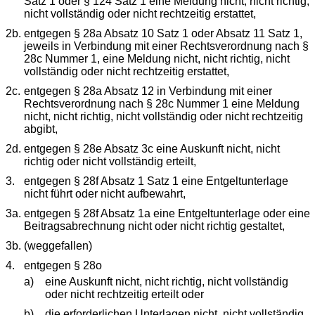
Satz 1 oder § 124 Satz 1 eine Meldung nicht, nicht richtig,
nicht vollständig oder nicht rechtzeitig erstattet,
2b.
entgegen § 28a Absatz 10 Satz 1 oder Absatz 11 Satz 1,
jeweils in Verbindung mit einer Rechtsverordnung nach §
28c Nummer 1, eine Meldung nicht, nicht richtig, nicht
vollständig oder nicht rechtzeitig erstattet,
2c.
entgegen § 28a Absatz 12 in Verbindung mit einer
Rechtsverordnung nach § 28c Nummer 1 eine Meldung
nicht, nicht richtig, nicht vollständig oder nicht rechtzeitig
abgibt,
2d.
entgegen § 28e Absatz 3c eine Auskunft nicht, nicht
richtig oder nicht vollständig erteilt,
3.
entgegen § 28f Absatz 1 Satz 1 eine Entgeltunterlage
nicht führt oder nicht aufbewahrt,
3a.
entgegen § 28f Absatz 1a eine Entgeltunterlage oder eine
Beitragsabrechnung nicht oder nicht richtig gestaltet,
3b.
(weggefallen)
4.
entgegen § 28o
a)
eine Auskunft nicht, nicht richtig, nicht vollständig
oder nicht rechtzeitig erteilt oder
b)
die erforderlichen Unterlagen nicht, nicht vollständig