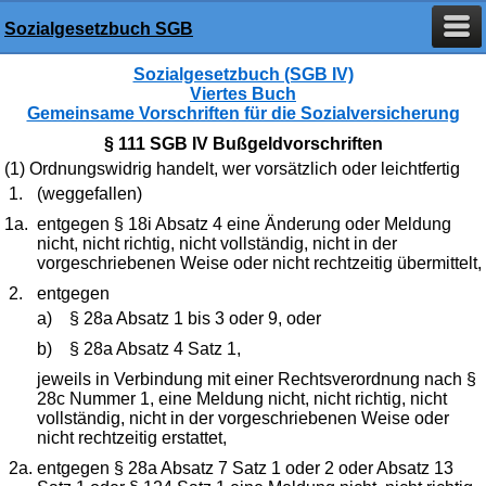
Sozialgesetzbuch SGB
Sozialgesetzbuch (SGB IV)
Viertes Buch
Gemeinsame Vorschriften für die Sozialversicherung
§ 111 SGB IV Bußgeldvorschriften
(1) Ordnungswidrig handelt, wer vorsätzlich oder leichtfertig
1.
(weggefallen)
1a.
entgegen § 18i Absatz 4 eine Änderung oder Meldung
nicht, nicht richtig, nicht vollständig, nicht in der
vorgeschriebenen Weise oder nicht rechtzeitig übermittelt,
2.
entgegen
a)
§ 28a Absatz 1 bis 3 oder 9, oder
b)
§ 28a Absatz 4 Satz 1,
jeweils in Verbindung mit einer Rechtsverordnung nach §
28c Nummer 1, eine Meldung nicht, nicht richtig, nicht
vollständig, nicht in der vorgeschriebenen Weise oder
nicht rechtzeitig erstattet,
2a.
entgegen § 28a Absatz 7 Satz 1 oder 2 oder Absatz 13