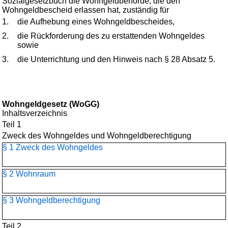
Sozialgesetzbuch die Wohngeldbehörde, die den
Wohngeldbescheid erlassen hat, zuständig für
1.
die Aufhebung eines Wohngeldbescheides,
2.
die Rückforderung des zu erstattenden Wohngeldes
sowie
3.
die Unterrichtung und den Hinweis nach § 28 Absatz 5.
Wohngeldgesetz (WoGG)
Inhaltsverzeichnis
Teil 1
Zweck des Wohngeldes und Wohngeldberechtigung
§ 1 Zweck des Wohngeldes
§ 2 Wohnraum
§ 3 Wohngeldberechtigung
Teil 2