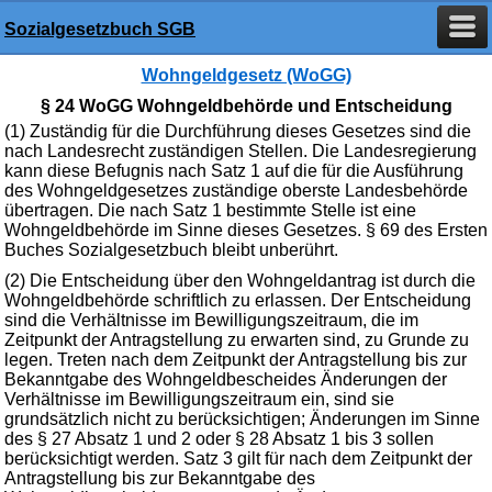
Sozialgesetzbuch SGB
Wohngeldgesetz (WoGG)
§ 24 WoGG Wohngeldbehörde und Entscheidung
(1) Zuständig für die Durchführung dieses Gesetzes sind die
nach Landesrecht zuständigen Stellen. Die Landesregierung
kann diese Befugnis nach Satz 1 auf die für die Ausführung
des Wohngeldgesetzes zuständige oberste Landesbehörde
übertragen. Die nach Satz 1 bestimmte Stelle ist eine
Wohngeldbehörde im Sinne dieses Gesetzes. § 69 des Ersten
Buches Sozialgesetzbuch bleibt unberührt.
(2) Die Entscheidung über den Wohngeldantrag ist durch die
Wohngeldbehörde schriftlich zu erlassen. Der Entscheidung
sind die Verhältnisse im Bewilligungszeitraum, die im
Zeitpunkt der Antragstellung zu erwarten sind, zu Grunde zu
legen. Treten nach dem Zeitpunkt der Antragstellung bis zur
Bekanntgabe des Wohngeldbescheides Änderungen der
Verhältnisse im Bewilligungszeitraum ein, sind sie
grundsätzlich nicht zu berücksichtigen; Änderungen im Sinne
des § 27 Absatz 1 und 2 oder § 28 Absatz 1 bis 3 sollen
berücksichtigt werden. Satz 3 gilt für nach dem Zeitpunkt der
Antragstellung bis zur Bekanntgabe des