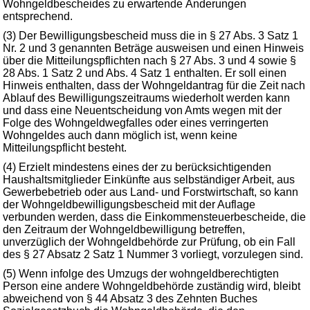
Wohngeldbescheides zu erwartende Änderungen
entsprechend.
(3) Der Bewilligungsbescheid muss die in § 27 Abs. 3 Satz 1
Nr. 2 und 3 genannten Beträge ausweisen und einen Hinweis
über die Mitteilungspflichten nach § 27 Abs. 3 und 4 sowie §
28 Abs. 1 Satz 2 und Abs. 4 Satz 1 enthalten. Er soll einen
Hinweis enthalten, dass der Wohngeldantrag für die Zeit nach
Ablauf des Bewilligungszeitraums wiederholt werden kann
und dass eine Neuentscheidung von Amts wegen mit der
Folge des Wohngeldwegfalles oder eines verringerten
Wohngeldes auch dann möglich ist, wenn keine
Mitteilungspflicht besteht.
(4) Erzielt mindestens eines der zu berücksichtigenden
Haushaltsmitglieder Einkünfte aus selbständiger Arbeit, aus
Gewerbebetrieb oder aus Land- und Forstwirtschaft, so kann
der Wohngeldbewilligungsbescheid mit der Auflage
verbunden werden, dass die Einkommensteuerbescheide, die
den Zeitraum der Wohngeldbewilligung betreffen,
unverzüglich der Wohngeldbehörde zur Prüfung, ob ein Fall
des § 27 Absatz 2 Satz 1 Nummer 3 vorliegt, vorzulegen sind.
(5) Wenn infolge des Umzugs der wohngeldberechtigten
Person eine andere Wohngeldbehörde zuständig wird, bleibt
abweichend von § 44 Absatz 3 des Zehnten Buches