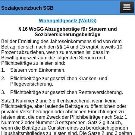
Sozialgesetzbuch SGB
Wohngeldgesetz (WoGG)
§ 16 WoGG Abzugsbeträge für Steuern und
Sozialversicherungsbeiträge
Bei der Ermittlung des Jahreseinkommens sind von dem
Betrag, der sich nach den §§ 14 und 15 ergibt, jeweils 10
Prozent abzuziehen, wenn zu erwarten ist, dass im
Bewilligungszeitraum die folgenden Steuern und
Pflichtbeiträge zu leisten sind:
1.
Steuern vom Einkommen,
2.
Pflichtbeiträge zur gesetzlichen Kranken- und
Pflegeversicherung,
3.
Pflichtbeiträge zur gesetzlichen Rentenversicherung.
Satz 1 Nummer 2 und 3 gilt entsprechend, wenn keine
Pflichtbeiträge, aber laufende Beiträge zu öffentlichen oder
privaten Versicherungen oder ähnlichen Einrichtungen zu
leisten sind, die dem Zweck der Pflichtbeiträge nach Satz 1
Nummer 2 oder Nummer 3 entsprechen. Satz 2 gilt auch,
wenn die Beiträge zu Gunsten eines zu berücksichtigenden
Haushaltsmitgliedes zu leisten sind. Die Sätze 2 und 3 gelten