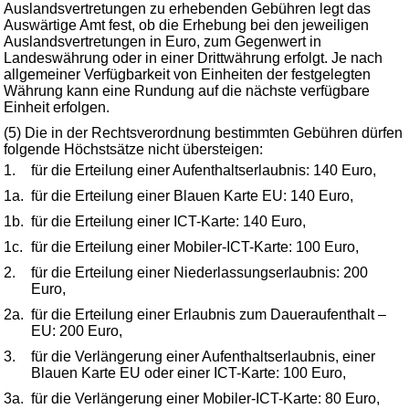
Auslandsvertretungen zu erhebenden Gebühren legt das
Auswärtige Amt fest, ob die Erhebung bei den jeweiligen
Auslandsvertretungen in Euro, zum Gegenwert in
Landeswährung oder in einer Drittwährung erfolgt. Je nach
allgemeiner Verfügbarkeit von Einheiten der festgelegten
Währung kann eine Rundung auf die nächste verfügbare
Einheit erfolgen.
(5) Die in der Rechtsverordnung bestimmten Gebühren dürfen
folgende Höchstsätze nicht übersteigen:
1.
für die Erteilung einer Aufenthaltserlaubnis: 140 Euro,
1a.
für die Erteilung einer Blauen Karte EU: 140 Euro,
1b.
für die Erteilung einer ICT-Karte: 140 Euro,
1c.
für die Erteilung einer Mobiler-ICT-Karte: 100 Euro,
2.
für die Erteilung einer Niederlassungserlaubnis: 200
Euro,
2a.
für die Erteilung einer Erlaubnis zum Daueraufenthalt –
EU: 200 Euro,
3.
für die Verlängerung einer Aufenthaltserlaubnis, einer
Blauen Karte EU oder einer ICT-Karte: 100 Euro,
3a.
für die Verlängerung einer Mobiler-ICT-Karte: 80 Euro,