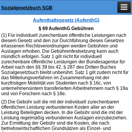
Sozialgesetzbuch SGB
Aufenthaltsgesetz (AufenthG)
§ 69 AufenthG Gebühren
(1) Für individuell zurechenbare öffentliche Leistungen nach
diesem Gesetz und den zur Durchführung dieses Gesetzes
erlassenen Rechtsverordnungen werden Gebühren und
Auslagen erhoben. Die Gebührenfestsetzung kann auch
mündlich erfolgen. Satz 1 gilt nicht für individuell
zurechenbare öffentliche Leistungen der Bundesagentur für
Arbeit nach den §§ 39 bis 42. § 287 des Dritten Buches
Sozialgesetzbuch bleibt unberührt. Satz 1 gilt zudem nicht für
das Mitteilungsverfahren im Zusammenhang mit der
kurzfristigen Mobilität von Studenten nach § 16c, von
unternehmensintern transferierten Arbeitnehmern nach § 19a
und von Forschern nach § 18e.
(2) Die Gebühr soll die mit der individuell zurechenbaren
öffentlichen Leistung verbundenen Kosten aller an der
Leistung Beteiligten decken. In die Gebühr sind die mit der
Leistung regelmäßig verbundenen Auslagen einzubeziehen.
Zur Ermittlung der Gebühr sind die Kosten, die nach
betriebswirtschaftlichen Grundsätzen als Einzel- und