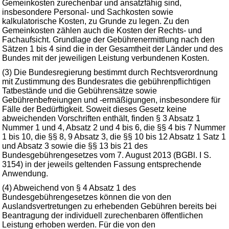
Gemeinkosten zurechenbar und ansatzfähig sind,
insbesondere Personal- und Sachkosten sowie
kalkulatorische Kosten, zu Grunde zu legen. Zu den
Gemeinkosten zählen auch die Kosten der Rechts- und
Fachaufsicht. Grundlage der Gebührenermittlung nach den
Sätzen 1 bis 4 sind die in der Gesamtheit der Länder und des
Bundes mit der jeweiligen Leistung verbundenen Kosten.
(3) Die Bundesregierung bestimmt durch Rechtsverordnung
mit Zustimmung des Bundesrates die gebührenpflichtigen
Tatbestände und die Gebührensätze sowie
Gebührenbefreiungen und -ermäßigungen, insbesondere für
Fälle der Bedürftigkeit. Soweit dieses Gesetz keine
abweichenden Vorschriften enthält, finden § 3 Absatz 1
Nummer 1 und 4, Absatz 2 und 4 bis 6, die §§ 4 bis 7 Nummer
1 bis 10, die §§ 8, 9 Absatz 3, die §§ 10 bis 12 Absatz 1 Satz 1
und Absatz 3 sowie die §§ 13 bis 21 des
Bundesgebührengesetzes vom 7. August 2013 (BGBl. I S.
3154) in der jeweils geltenden Fassung entsprechende
Anwendung.
(4) Abweichend von § 4 Absatz 1 des
Bundesgebührengesetzes können die von den
Auslandsvertretungen zu erhebenden Gebühren bereits bei
Beantragung der individuell zurechenbaren öffentlichen
Leistung erhoben werden. Für die von den