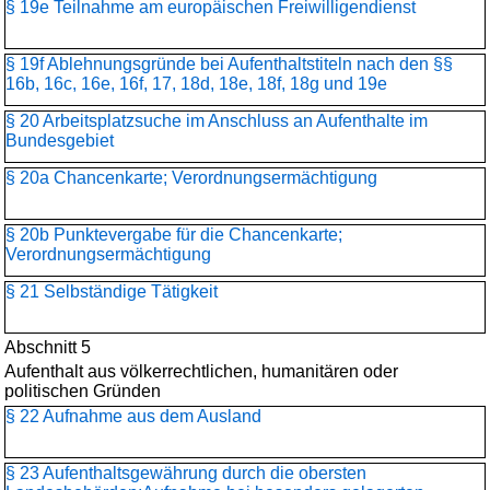
§ 19e Teilnahme am europäischen Freiwilligendienst
§ 19f Ablehnungsgründe bei Aufenthaltstiteln nach den §§
16b, 16c, 16e, 16f, 17, 18d, 18e, 18f, 18g und 19e
§ 20 Arbeitsplatzsuche im Anschluss an Aufenthalte im
Bundesgebiet
§ 20a Chancenkarte; Verordnungsermächtigung
§ 20b Punktevergabe für die Chancenkarte;
Verordnungsermächtigung
§ 21 Selbständige Tätigkeit
Abschnitt 5
Aufenthalt aus völkerrechtlichen, humanitären oder
politischen Gründen
§ 22 Aufnahme aus dem Ausland
§ 23 Aufenthaltsgewährung durch die obersten