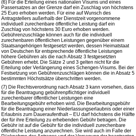
(6) Für die Erteilung eines nationalen Visums und eines
Passersatzes an der Grenze darf ein Zuschlag von höchstens
25 Euro erhoben werden. Für eine auf Wunsch des
Antragstellers außerhalb der Dienstzeit vorgenommene
individuell zurechenbare öffentliche Leistung darf ein
Zuschlag von höchstens 30 Euro erhoben werden.
Gebührenzuschläge können auch für die individuell
zurechenbaren öffentlichen Leistungen gegenüber einem
Staatsangehörigen festgesetzt werden, dessen Heimatstaat
von Deutschen für entsprechende öffentliche Leistungen
höhere Gebühren als die nach Absatz 3 festgesetzten
Gebühren erhebt. Die Sätze 2 und 3 gelten nicht für die
Erteilung oder Verlängerung eines Schengen-Visums. Bei der
Festsetzung von Gebührenzuschlägen können die in Absatz 5
bestimmten Höchstsätze überschritten werden.
(7) Die Rechtsverordnung nach Absatz 3 kann vorsehen, dass
für die Beantragung gebührenpflichtiger individuell
zurechenbarer öffentlicher Leistungen eine
Bearbeitungsgebühr erhoben wird. Die Bearbeitungsgebühr
für die Beantragung einer Niederlassungserlaubnis oder einer
Erlaubnis zum Daueraufenthalt – EU darf höchstens die Hälfte
der für ihre Erteilung zu erhebenden Gebühr betragen. Die
Gebühr ist auf die Gebühr für die individuell zurechenbare
öffentliche Leistung anzurechnen. Sie wird auch im Falle der