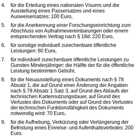
4.
für die Erteilung eines nationalen Visums und die
Ausstellung eines Passersatzes und eines
Ausweisersatzes: 100 Euro,
5.
für die Anerkennung einer Forschungseinrichtung zum
Abschluss von Aufnahmevereinbarungen oder einem
entsprechenden Vertrag nach § 18d: 220 Euro,
6.
für sonstige individuell zurechenbare öffentliche
Leistungen: 80 Euro,
7.
für individuell zurechenbare öffentliche Leistungen zu
Gunsten Minderjähriger: die Hälfte der für die öffentliche
Leistung bestimmten Gebühr,
8.
für die Neuausstellung eines Dokuments nach § 78
Absatz 1, die auf Grund einer Änderung der Angaben
nach § 78 Absatz 1 Satz 3, auf Grund des Ablaufs der
technischen Kartennutzungsdauer, auf Grund des
Verlustes des Dokuments oder auf Grund des Verlustes
der technischen Funktionsfähigkeit des Dokuments
notwendig wird: 70 Euro,
9.
für die Aufhebung, Verkürzung oder Verlängerung der
Befristung eines Einreise- und Aufenthaltsverbotes: 200
Euro.