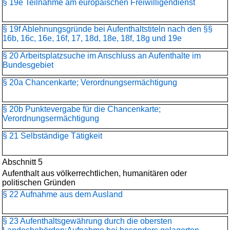
§ 19e Teilnahme am europäischen Freiwilligendienst
§ 19f Ablehnungsgründe bei Aufenthaltstiteln nach den §§
16b, 16c, 16e, 16f, 17, 18d, 18e, 18f, 18g und 19e
§ 20 Arbeitsplatzsuche im Anschluss an Aufenthalte im
Bundesgebiet
§ 20a Chancenkarte; Verordnungsermächtigung
§ 20b Punktevergabe für die Chancenkarte;
Verordnungsermächtigung
§ 21 Selbständige Tätigkeit
Abschnitt 5
Aufenthalt aus völkerrechtlichen, humanitären oder
politischen Gründen
§ 22 Aufnahme aus dem Ausland
§ 23 Aufenthaltsgewährung durch die obersten