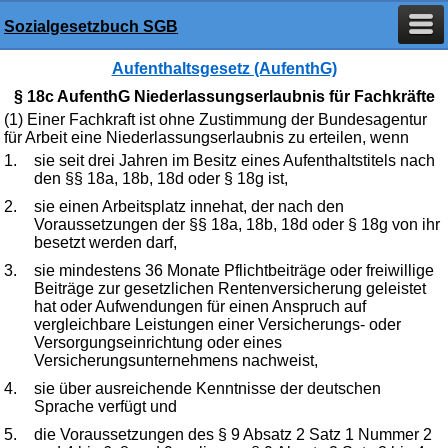
Sozialgesetzbuch SGB
Aufenthaltsgesetz (AufenthG)
§ 18c AufenthG Niederlassungserlaubnis für Fachkräfte
(1) Einer Fachkraft ist ohne Zustimmung der Bundesagentur
für Arbeit eine Niederlassungserlaubnis zu erteilen, wenn
1.
sie seit drei Jahren im Besitz eines Aufenthaltstitels nach
den §§ 18a, 18b, 18d oder § 18g ist,
2.
sie einen Arbeitsplatz innehat, der nach den
Voraussetzungen der §§ 18a, 18b, 18d oder § 18g von ihr
besetzt werden darf,
3.
sie mindestens 36 Monate Pflichtbeiträge oder freiwillige
Beiträge zur gesetzlichen Rentenversicherung geleistet
hat oder Aufwendungen für einen Anspruch auf
vergleichbare Leistungen einer Versicherungs- oder
Versorgungseinrichtung oder eines
Versicherungsunternehmens nachweist,
4.
sie über ausreichende Kenntnisse der deutschen
Sprache verfügt und
5.
die Voraussetzungen des § 9 Absatz 2 Satz 1 Nummer 2