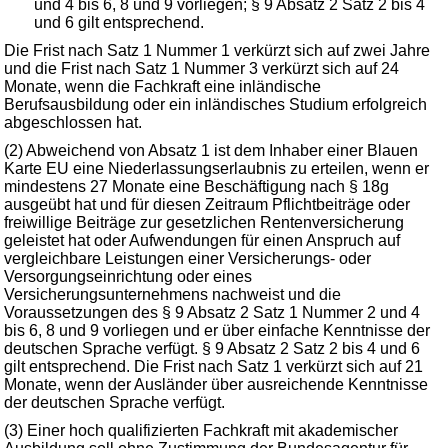
und 4 bis 6, 8 und 9 vorliegen; § 9 Absatz 2 Satz 2 bis 4
und 6 gilt entsprechend.
Die Frist nach Satz 1 Nummer 1 verkürzt sich auf zwei Jahre
und die Frist nach Satz 1 Nummer 3 verkürzt sich auf 24
Monate, wenn die Fachkraft eine inländische
Berufsausbildung oder ein inländisches Studium erfolgreich
abgeschlossen hat.
(2) Abweichend von Absatz 1 ist dem Inhaber einer Blauen
Karte EU eine Niederlassungserlaubnis zu erteilen, wenn er
mindestens 27 Monate eine Beschäftigung nach § 18g
ausgeübt hat und für diesen Zeitraum Pflichtbeiträge oder
freiwillige Beiträge zur gesetzlichen Rentenversicherung
geleistet hat oder Aufwendungen für einen Anspruch auf
vergleichbare Leistungen einer Versicherungs- oder
Versorgungseinrichtung oder eines
Versicherungsunternehmens nachweist und die
Voraussetzungen des § 9 Absatz 2 Satz 1 Nummer 2 und 4
bis 6, 8 und 9 vorliegen und er über einfache Kenntnisse der
deutschen Sprache verfügt. § 9 Absatz 2 Satz 2 bis 4 und 6
gilt entsprechend. Die Frist nach Satz 1 verkürzt sich auf 21
Monate, wenn der Ausländer über ausreichende Kenntnisse
der deutschen Sprache verfügt.
(3) Einer hoch qualifizierten Fachkraft mit akademischer