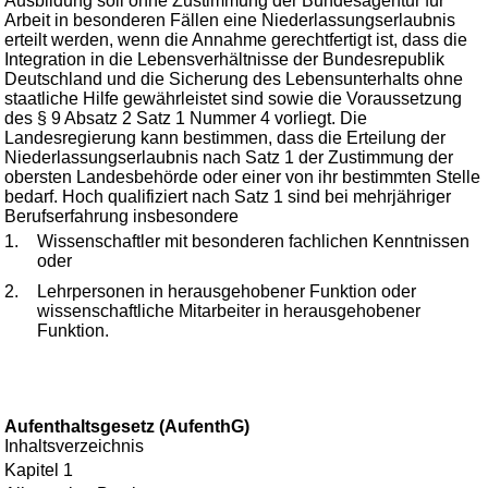
Ausbildung soll ohne Zustimmung der Bundesagentur für
Arbeit in besonderen Fällen eine Niederlassungserlaubnis
erteilt werden, wenn die Annahme gerechtfertigt ist, dass die
Integration in die Lebensverhältnisse der Bundesrepublik
Deutschland und die Sicherung des Lebensunterhalts ohne
staatliche Hilfe gewährleistet sind sowie die Voraussetzung
des § 9 Absatz 2 Satz 1 Nummer 4 vorliegt. Die
Landesregierung kann bestimmen, dass die Erteilung der
Niederlassungserlaubnis nach Satz 1 der Zustimmung der
obersten Landesbehörde oder einer von ihr bestimmten Stelle
bedarf. Hoch qualifiziert nach Satz 1 sind bei mehrjähriger
Berufserfahrung insbesondere
1.
Wissenschaftler mit besonderen fachlichen Kenntnissen
oder
2.
Lehrpersonen in herausgehobener Funktion oder
wissenschaftliche Mitarbeiter in herausgehobener
Funktion.
Aufenthaltsgesetz (AufenthG)
Inhaltsverzeichnis
Kapitel 1