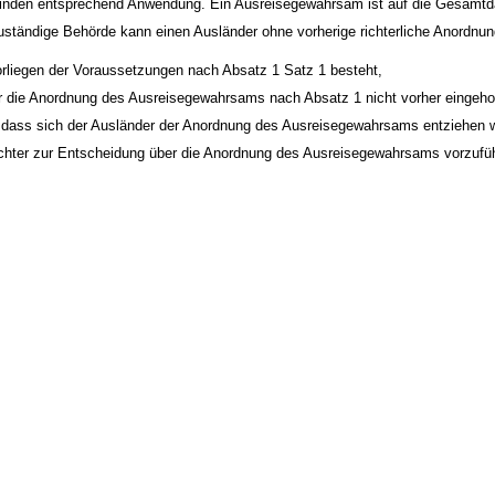
 finden entsprechend Anwendung. Ein Ausreisegewahrsam ist auf die Gesamtd
zuständige Behörde kann einen Ausländer ohne vorherige richterliche Anordnu
orliegen der Voraussetzungen nach Absatz 1 Satz 1 besteht,
er die Anordnung des Ausreisegewahrsams nach Absatz 1 nicht vorher eingeho
, dass sich der Ausländer der Anordnung des Ausreisegewahrsams entziehen wi
ichter zur Entscheidung über die Anordnung des Ausreisegewahrsams vorzufü