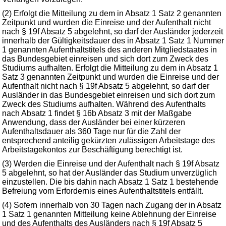
(2) Erfolgt die Mitteilung zu dem in Absatz 1 Satz 2 genannten
Zeitpunkt und wurden die Einreise und der Aufenthalt nicht
nach § 19f Absatz 5 abgelehnt, so darf der Ausländer jederzeit
innerhalb der Gültigkeitsdauer des in Absatz 1 Satz 1 Nummer
1 genannten Aufenthaltstitels des anderen Mitgliedstaates in
das Bundesgebiet einreisen und sich dort zum Zweck des
Studiums aufhalten. Erfolgt die Mitteilung zu dem in Absatz 1
Satz 3 genannten Zeitpunkt und wurden die Einreise und der
Aufenthalt nicht nach § 19f Absatz 5 abgelehnt, so darf der
Ausländer in das Bundesgebiet einreisen und sich dort zum
Zweck des Studiums aufhalten. Während des Aufenthalts
nach Absatz 1 findet § 16b Absatz 3 mit der Maßgabe
Anwendung, dass der Ausländer bei einer kürzeren
Aufenthaltsdauer als 360 Tage nur für die Zahl der
entsprechend anteilig gekürzten zulässigen Arbeitstage des
Arbeitstagekontos zur Beschäftigung berechtigt ist.
(3) Werden die Einreise und der Aufenthalt nach § 19f Absatz
5 abgelehnt, so hat der Ausländer das Studium unverzüglich
einzustellen. Die bis dahin nach Absatz 1 Satz 1 bestehende
Befreiung vom Erfordernis eines Aufenthaltstitels entfällt.
(4) Sofern innerhalb von 30 Tagen nach Zugang der in Absatz
1 Satz 1 genannten Mitteilung keine Ablehnung der Einreise
und des Aufenthalts des Ausländers nach § 19f Absatz 5