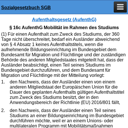
Sozialgesetzbuch SGB
Aufenthaltsgesetz (AufenthG)
§ 16c AufenthG Mobilität im Rahmen des Studiums
(1) Für einen Aufenthalt zum Zweck des Studiums, der 360
Tage nicht überschreitet, bedarf ein Ausländer abweichend
von § 4 Absatz 1 keines Aufenthaltstitels, wenn die
aufnehmende Bildungseinrichtung im Bundesgebiet dem
Bundesamt für Migration und Flüchtlinge und der zuständigen
Behörde des anderen Mitgliedstaates mitgeteilt hat, dass der
Ausländer beabsichtigt, einen Teil seines Studiums im
Bundesgebiet durchzuführen, und dem Bundesamt für
Migration und Flüchtlinge mit der Mitteilung vorlegt:
1.
den Nachweis, dass der Ausländer einen von einem
anderen Mitgliedstaat der Europäischen Union für die
Dauer des geplanten Aufenthalts gültigen Aufenthaltstitel
zum Zweck des Studiums besitzt, der in den
Anwendungsbereich der Richtlinie (EU) 2016/801 fällt,
2.
den Nachweis, dass der Ausländer einen Teil seines
Studiums an einer Bildungseinrichtung im Bundesgebiet
durchführen möchte, weil er an einem Unions- oder
multilateralen Programm mit Mobilitätsmaßnahmen