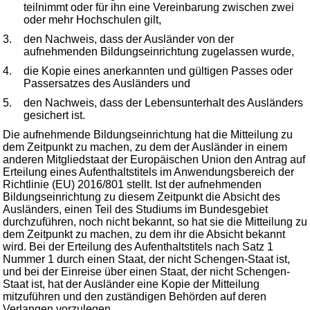
teilnimmt oder für ihn eine Vereinbarung zwischen zwei
oder mehr Hochschulen gilt,
3.
den Nachweis, dass der Ausländer von der
aufnehmenden Bildungseinrichtung zugelassen wurde,
4.
die Kopie eines anerkannten und gültigen Passes oder
Passersatzes des Ausländers und
5.
den Nachweis, dass der Lebensunterhalt des Ausländers
gesichert ist.
Die aufnehmende Bildungseinrichtung hat die Mitteilung zu
dem Zeitpunkt zu machen, zu dem der Ausländer in einem
anderen Mitgliedstaat der Europäischen Union den Antrag auf
Erteilung eines Aufenthaltstitels im Anwendungsbereich der
Richtlinie (EU) 2016/801 stellt. Ist der aufnehmenden
Bildungseinrichtung zu diesem Zeitpunkt die Absicht des
Ausländers, einen Teil des Studiums im Bundesgebiet
durchzuführen, noch nicht bekannt, so hat sie die Mitteilung zu
dem Zeitpunkt zu machen, zu dem ihr die Absicht bekannt
wird. Bei der Erteilung des Aufenthaltstitels nach Satz 1
Nummer 1 durch einen Staat, der nicht Schengen-Staat ist,
und bei der Einreise über einen Staat, der nicht Schengen-
Staat ist, hat der Ausländer eine Kopie der Mitteilung
mitzuführen und den zuständigen Behörden auf deren
Verlangen vorzulegen.