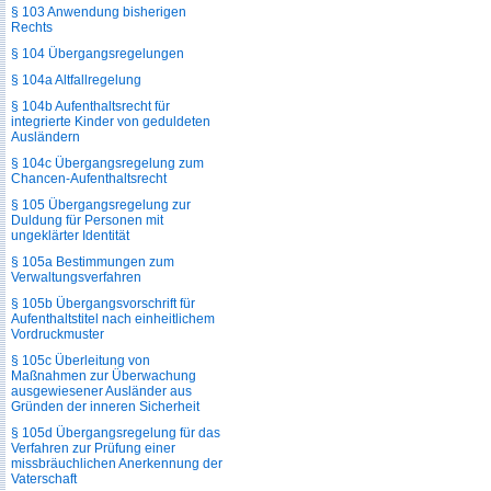
§ 103 Anwendung bisherigen
Rechts
§ 104 Übergangsregelungen
§ 104a Altfallregelung
§ 104b Aufenthaltsrecht für
integrierte Kinder von geduldeten
Ausländern
§ 104c Übergangsregelung zum
Chancen-Aufenthaltsrecht
§ 105 Übergangsregelung zur
Duldung für Personen mit
ungeklärter Identität
§ 105a Bestimmungen zum
Verwaltungsverfahren
§ 105b Übergangsvorschrift für
Aufenthaltstitel nach einheitlichem
Vordruckmuster
§ 105c Überleitung von
Maßnahmen zur Überwachung
ausgewiesener Ausländer aus
Gründen der inneren Sicherheit
§ 105d Übergangsregelung für das
Verfahren zur Prüfung einer
missbräuchlichen Anerkennung der
Vaterschaft