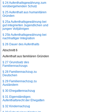
§ 24 Aufenthaltsgewährung zum
vorübergehenden Schutz
§ 25 Aufenthalt aus humanitären
Gründen
§ 25a Aufenthaltsgewährung bei
gut integrierten Jugendlichen und
jungen Volljährigen
§ 25b Aufenthaltsgewährung bei
nachhaltiger Integration
§ 26 Dauer des Aufenthalts
Abschnitt 6
Aufenthalt aus familiären Gründen
§ 27 Grundsatz des
Familiennachzugs
§ 28 Familiennachzug zu
Deutschen
§ 29 Familiennachzug zu
Ausländern
§ 30 Ehegattennachzug
§ 31 Eigenständiges
Aufenthaltsrecht der Ehegatten
§ 32 Kindernachzug