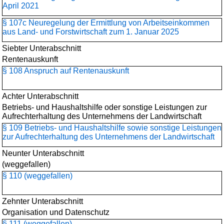
April 2021
§ 107c Neuregelung der Ermittlung von Arbeitseinkommen
aus Land- und Forstwirtschaft zum 1. Januar 2025
Siebter Unterabschnitt
Rentenauskunft
§ 108 Anspruch auf Rentenauskunft
Achter Unterabschnitt
Betriebs- und Haushaltshilfe oder sonstige Leistungen zur
Aufrechterhaltung des Unternehmens der Landwirtschaft
§ 109 Betriebs- und Haushaltshilfe sowie sonstige Leistungen
zur Aufrechterhaltung des Unternehmens der Landwirtschaft
Neunter Unterabschnitt
(weggefallen)
§ 110 (weggefallen)
Zehnter Unterabschnitt
Organisation und Datenschutz
§ 111 (weggefallen)