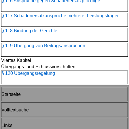
§ 116 Ansprüche gegen Schadenersatzpflichtige
§ 117 Schadenersatzansprüche mehrerer Leistungsträger
§ 118 Bindung der Gerichte
§ 119 Übergang von Beitragsansprüchen
Viertes Kapitel
Übergangs- und Schlussvorschriften
§ 120 Übergangsregelung
Startseite
Volltextsuche
Links