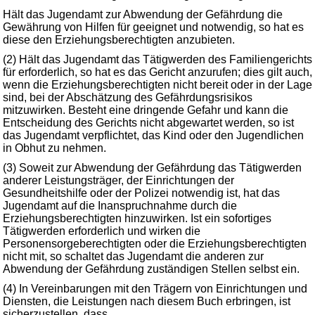
Hält das Jugendamt zur Abwendung der Gefährdung die
Gewährung von Hilfen für geeignet und notwendig, so hat es
diese den Erziehungsberechtigten anzubieten.
(2) Hält das Jugendamt das Tätigwerden des Familiengerichts
für erforderlich, so hat es das Gericht anzurufen; dies gilt auch,
wenn die Erziehungsberechtigten nicht bereit oder in der Lage
sind, bei der Abschätzung des Gefährdungsrisikos
mitzuwirken. Besteht eine dringende Gefahr und kann die
Entscheidung des Gerichts nicht abgewartet werden, so ist
das Jugendamt verpflichtet, das Kind oder den Jugendlichen
in Obhut zu nehmen.
(3) Soweit zur Abwendung der Gefährdung das Tätigwerden
anderer Leistungsträger, der Einrichtungen der
Gesundheitshilfe oder der Polizei notwendig ist, hat das
Jugendamt auf die Inanspruchnahme durch die
Erziehungsberechtigten hinzuwirken. Ist ein sofortiges
Tätigwerden erforderlich und wirken die
Personensorgeberechtigten oder die Erziehungsberechtigten
nicht mit, so schaltet das Jugendamt die anderen zur
Abwendung der Gefährdung zuständigen Stellen selbst ein.
(4) In Vereinbarungen mit den Trägern von Einrichtungen und
Diensten, die Leistungen nach diesem Buch erbringen, ist
sicherzustellen, dass