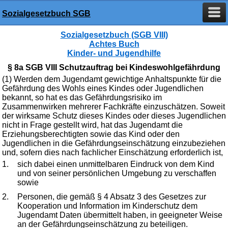
Sozialgesetzbuch SGB
Sozialgesetzbuch (SGB VIII)
Achtes Buch
Kinder- und Jugendhilfe
§ 8a SGB VIII Schutzauftrag bei Kindeswohlgefährdung
(1) Werden dem Jugendamt gewichtige Anhaltspunkte für die
Gefährdung des Wohls eines Kindes oder Jugendlichen
bekannt, so hat es das Gefährdungsrisiko im
Zusammenwirken mehrerer Fachkräfte einzuschätzen. Soweit
der wirksame Schutz dieses Kindes oder dieses Jugendlichen
nicht in Frage gestellt wird, hat das Jugendamt die
Erziehungsberechtigten sowie das Kind oder den
Jugendlichen in die Gefährdungseinschätzung einzubeziehen
und, sofern dies nach fachlicher Einschätzung erforderlich ist,
1.
sich dabei einen unmittelbaren Eindruck von dem Kind
und von seiner persönlichen Umgebung zu verschaffen
sowie
2.
Personen, die gemäß § 4 Absatz 3 des Gesetzes zur
Kooperation und Information im Kinderschutz dem
Jugendamt Daten übermittelt haben, in geeigneter Weise
an der Gefährdungseinschätzung zu beteiligen.