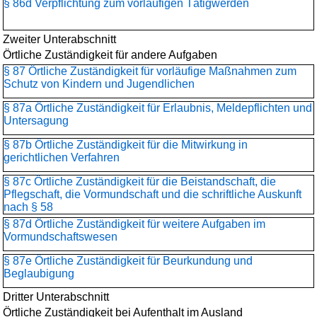
§ 86d Verpflichtung zum vorläufigen Tätigwerden
Zweiter Unterabschnitt
Örtliche Zuständigkeit für andere Aufgaben
§ 87 Örtliche Zuständigkeit für vorläufige Maßnahmen zum
Schutz von Kindern und Jugendlichen
§ 87a Örtliche Zuständigkeit für Erlaubnis, Meldepflichten und
Untersagung
§ 87b Örtliche Zuständigkeit für die Mitwirkung in
gerichtlichen Verfahren
§ 87c Örtliche Zuständigkeit für die Beistandschaft, die
Pflegschaft, die Vormundschaft und die schriftliche Auskunft
nach § 58
§ 87d Örtliche Zuständigkeit für weitere Aufgaben im
Vormundschaftswesen
§ 87e Örtliche Zuständigkeit für Beurkundung und
Beglaubigung
Dritter Unterabschnitt
Örtliche Zuständigkeit bei Aufenthalt im Ausland