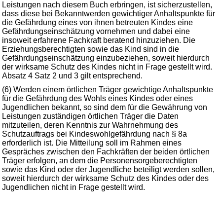
Leistungen nach diesem Buch erbringen, ist sicherzustellen,
dass diese bei Bekanntwerden gewichtiger Anhaltspunkte für
die Gefährdung eines von ihnen betreuten Kindes eine
Gefährdungseinschätzung vornehmen und dabei eine
insoweit erfahrene Fachkraft beratend hinzuziehen. Die
Erziehungsberechtigten sowie das Kind sind in die
Gefährdungseinschätzung einzubeziehen, soweit hierdurch
der wirksame Schutz des Kindes nicht in Frage gestellt wird.
Absatz 4 Satz 2 und 3 gilt entsprechend.
(6) Werden einem örtlichen Träger gewichtige Anhaltspunkte
für die Gefährdung des Wohls eines Kindes oder eines
Jugendlichen bekannt, so sind dem für die Gewährung von
Leistungen zuständigen örtlichen Träger die Daten
mitzuteilen, deren Kenntnis zur Wahrnehmung des
Schutzauftrags bei Kindeswohlgefährdung nach § 8a
erforderlich ist. Die Mitteilung soll im Rahmen eines
Gespräches zwischen den Fachkräften der beiden örtlichen
Träger erfolgen, an dem die Personensorgeberechtigten
sowie das Kind oder der Jugendliche beteiligt werden sollen,
soweit hierdurch der wirksame Schutz des Kindes oder des
Jugendlichen nicht in Frage gestellt wird.