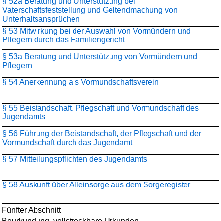
§ 52a Beratung und Unterstützung bei
Vaterschaftsfeststellung und Geltendmachung von
Unterhaltsansprüchen
§ 53 Mitwirkung bei der Auswahl von Vormündern und
Pflegern durch das Familiengericht
§ 53a Beratung und Unterstützung von Vormündern und
Pflegern
§ 54 Anerkennung als Vormundschaftsverein
§ 55 Beistandschaft, Pflegschaft und Vormundschaft des
Jugendamts
§ 56 Führung der Beistandschaft, der Pflegschaft und der
Vormundschaft durch das Jugendamt
§ 57 Mitteilungspflichten des Jugendamts
§ 58 Auskunft über Alleinsorge aus dem Sorgeregister
Fünfter Abschnitt
Beurkundung, vollstreckbare Urkunden