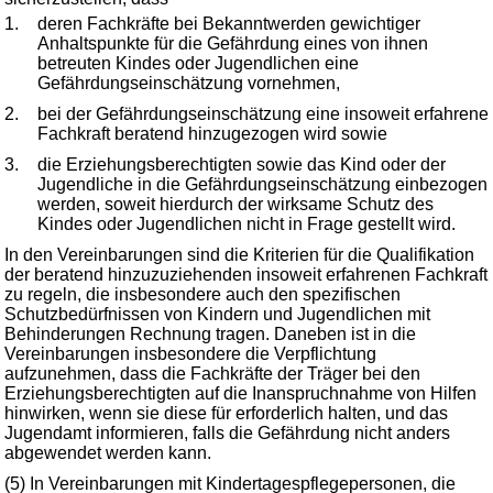
1.
deren Fachkräfte bei Bekanntwerden gewichtiger
Anhaltspunkte für die Gefährdung eines von ihnen
betreuten Kindes oder Jugendlichen eine
Gefährdungseinschätzung vornehmen,
2.
bei der Gefährdungseinschätzung eine insoweit erfahrene
Fachkraft beratend hinzugezogen wird sowie
3.
die Erziehungsberechtigten sowie das Kind oder der
Jugendliche in die Gefährdungseinschätzung einbezogen
werden, soweit hierdurch der wirksame Schutz des
Kindes oder Jugendlichen nicht in Frage gestellt wird.
In den Vereinbarungen sind die Kriterien für die Qualifikation
der beratend hinzuzuziehenden insoweit erfahrenen Fachkraft
zu regeln, die insbesondere auch den spezifischen
Schutzbedürfnissen von Kindern und Jugendlichen mit
Behinderungen Rechnung tragen. Daneben ist in die
Vereinbarungen insbesondere die Verpflichtung
aufzunehmen, dass die Fachkräfte der Träger bei den
Erziehungsberechtigten auf die Inanspruchnahme von Hilfen
hinwirken, wenn sie diese für erforderlich halten, und das
Jugendamt informieren, falls die Gefährdung nicht anders
abgewendet werden kann.
(5) In Vereinbarungen mit Kindertagespflegepersonen, die