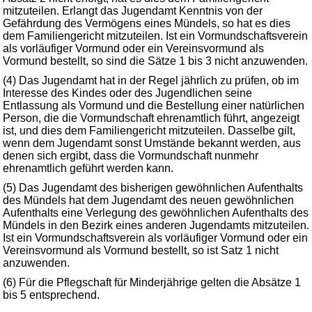
mitzuteilen. Erlangt das Jugendamt Kenntnis von der
Gefährdung des Vermögens eines Mündels, so hat es dies
dem Familiengericht mitzuteilen. Ist ein Vormundschaftsverein
als vorläufiger Vormund oder ein Vereinsvormund als
Vormund bestellt, so sind die Sätze 1 bis 3 nicht anzuwenden.
(4) Das Jugendamt hat in der Regel jährlich zu prüfen, ob im
Interesse des Kindes oder des Jugendlichen seine
Entlassung als Vormund und die Bestellung einer natürlichen
Person, die die Vormundschaft ehrenamtlich führt, angezeigt
ist, und dies dem Familiengericht mitzuteilen. Dasselbe gilt,
wenn dem Jugendamt sonst Umstände bekannt werden, aus
denen sich ergibt, dass die Vormundschaft nunmehr
ehrenamtlich geführt werden kann.
(5) Das Jugendamt des bisherigen gewöhnlichen Aufenthalts
des Mündels hat dem Jugendamt des neuen gewöhnlichen
Aufenthalts eine Verlegung des gewöhnlichen Aufenthalts des
Mündels in den Bezirk eines anderen Jugendamts mitzuteilen.
Ist ein Vormundschaftsverein als vorläufiger Vormund oder ein
Vereinsvormund als Vormund bestellt, so ist Satz 1 nicht
anzuwenden.
(6) Für die Pflegschaft für Minderjährige gelten die Absätze 1
bis 5 entsprechend.