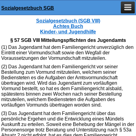
Sozialgesetzbuch SGB
Sozialgesetzbuch (SGB VIII)
Achtes Buch
Kinder- und Jugendhilfe
§ 57 SGB VIII Mitteilungspflichten des Jugendamts
(1) Das Jugendamt hat dem Familiengericht unverzüglich den
Eintritt einer Vormundschaft sowie den Wegfall der
Voraussetzungen der Vormundschaft mitzuteilen.
(2) Das Jugendamt hat dem Familiengericht vor seiner
Bestellung zum Vormund mitzuteilen, welchem seiner
Bediensteten es die Aufgaben der Amtsvormundschaft
übertragen wird. Wird das Jugendamt zum vorläufigen
Vormund bestellt, so hat es dem Familiengericht alsbald,
spätestens binnen zwei Wochen nach seiner Bestellung
mitzuteilen, welchem Bediensteten die Aufgaben des
vorläufigen Vormunds übertragen worden sind.
(3) Das Jugendamt hat dem Familiengericht über das
persönliche Ergehen und die Entwicklung eines Mündels
Auskunft zu erteilen. Soweit eine Behebung der Mängel in der
Personensorge trotz Beratung und Unterstützung nach § 53a
Absatz 2 nicht erfolgt, hat es dies dem Familiengericht