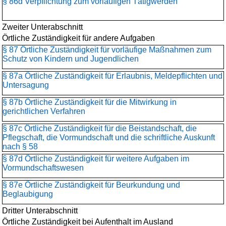
§ 86d Verpflichtung zum vorläufigen Tätigwerden
Zweiter Unterabschnitt
Örtliche Zuständigkeit für andere Aufgaben
§ 87 Örtliche Zuständigkeit für vorläufige Maßnahmen zum
Schutz von Kindern und Jugendlichen
§ 87a Örtliche Zuständigkeit für Erlaubnis, Meldepflichten und
Untersagung
§ 87b Örtliche Zuständigkeit für die Mitwirkung in
gerichtlichen Verfahren
§ 87c Örtliche Zuständigkeit für die Beistandschaft, die
Pflegschaft, die Vormundschaft und die schriftliche Auskunft
nach § 58
§ 87d Örtliche Zuständigkeit für weitere Aufgaben im
Vormundschaftswesen
§ 87e Örtliche Zuständigkeit für Beurkundung und
Beglaubigung
Dritter Unterabschnitt
Örtliche Zuständigkeit bei Aufenthalt im Ausland