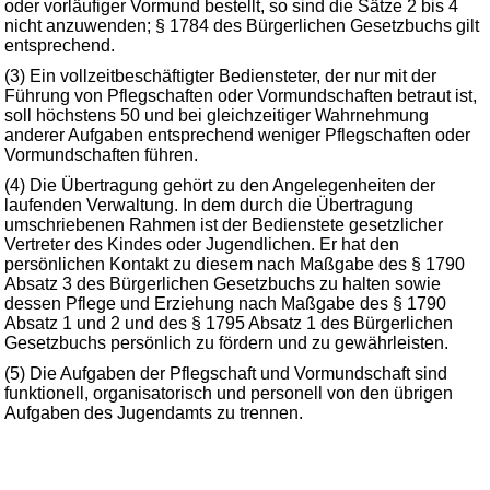
oder vorläufiger Vormund bestellt, so sind die Sätze 2 bis 4
nicht anzuwenden; § 1784 des Bürgerlichen Gesetzbuchs gilt
entsprechend.
(3) Ein vollzeitbeschäftigter Bediensteter, der nur mit der
Führung von Pflegschaften oder Vormundschaften betraut ist,
soll höchstens 50 und bei gleichzeitiger Wahrnehmung
anderer Aufgaben entsprechend weniger Pflegschaften oder
Vormundschaften führen.
(4) Die Übertragung gehört zu den Angelegenheiten der
laufenden Verwaltung. In dem durch die Übertragung
umschriebenen Rahmen ist der Bedienstete gesetzlicher
Vertreter des Kindes oder Jugendlichen. Er hat den
persönlichen Kontakt zu diesem nach Maßgabe des § 1790
Absatz 3 des Bürgerlichen Gesetzbuchs zu halten sowie
dessen Pflege und Erziehung nach Maßgabe des § 1790
Absatz 1 und 2 und des § 1795 Absatz 1 des Bürgerlichen
Gesetzbuchs persönlich zu fördern und zu gewährleisten.
(5) Die Aufgaben der Pflegschaft und Vormundschaft sind
funktionell, organisatorisch und personell von den übrigen
Aufgaben des Jugendamts zu trennen.