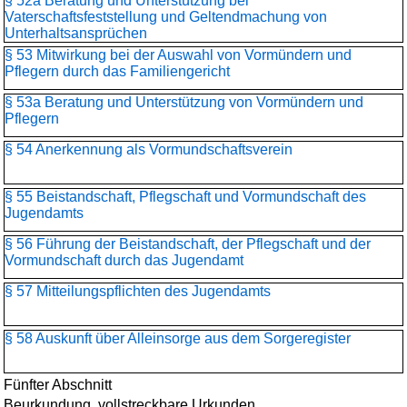
§ 52a Beratung und Unterstützung bei
Vaterschaftsfeststellung und Geltendmachung von
Unterhaltsansprüchen
§ 53 Mitwirkung bei der Auswahl von Vormündern und
Pflegern durch das Familiengericht
§ 53a Beratung und Unterstützung von Vormündern und
Pflegern
§ 54 Anerkennung als Vormundschaftsverein
§ 55 Beistandschaft, Pflegschaft und Vormundschaft des
Jugendamts
§ 56 Führung der Beistandschaft, der Pflegschaft und der
Vormundschaft durch das Jugendamt
§ 57 Mitteilungspflichten des Jugendamts
§ 58 Auskunft über Alleinsorge aus dem Sorgeregister
Fünfter Abschnitt
Beurkundung, vollstreckbare Urkunden