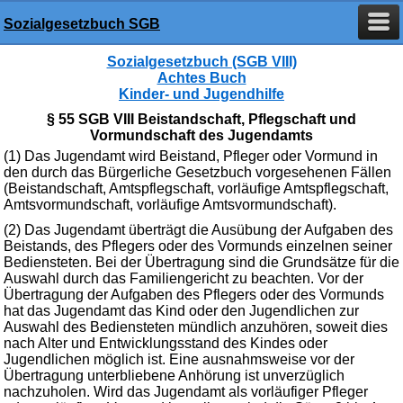
Sozialgesetzbuch SGB
Sozialgesetzbuch (SGB VIII)
Achtes Buch
Kinder- und Jugendhilfe
§ 55 SGB VIII Beistandschaft, Pflegschaft und
Vormundschaft des Jugendamts
(1) Das Jugendamt wird Beistand, Pfleger oder Vormund in
den durch das Bürgerliche Gesetzbuch vorgesehenen Fällen
(Beistandschaft, Amtspflegschaft, vorläufige Amtspflegschaft,
Amtsvormundschaft, vorläufige Amtsvormundschaft).
(2) Das Jugendamt überträgt die Ausübung der Aufgaben des
Beistands, des Pflegers oder des Vormunds einzelnen seiner
Bediensteten. Bei der Übertragung sind die Grundsätze für die
Auswahl durch das Familiengericht zu beachten. Vor der
Übertragung der Aufgaben des Pflegers oder des Vormunds
hat das Jugendamt das Kind oder den Jugendlichen zur
Auswahl des Bediensteten mündlich anzuhören, soweit dies
nach Alter und Entwicklungsstand des Kindes oder
Jugendlichen möglich ist. Eine ausnahmsweise vor der
Übertragung unterbliebene Anhörung ist unverzüglich
nachzuholen. Wird das Jugendamt als vorläufiger Pfleger