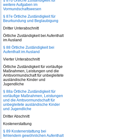
§ 87d Örtliche Zuständigkeit für
weitere Aufgaben im
Vormundschaftswesen
§ 87e Örtliche Zuständigkeit für
Beurkundung und Beglaubigung
Dritter Unterabschnitt
Örtliche Zuständigkeit bei Aufenthalt
im Ausland
§ 88 Örtliche Zuständigkeit bei
Aufenthalt im Ausland
Vierter Unterabschnitt
Örtliche Zuständigkeit für vorläufige
Maßnahmen, Leistungen und die
Amtsvormundschaft für unbegleitete
ausländische Kinder und
Jugendliche
§ 88a Örtliche Zuständigkeit für
vorläufige Maßnahmen, Leistungen
und die Amtsvormundschaft für
unbegleitete ausländische Kinder
und Jugendliche
Dritter Abschnitt
Kostenerstattung
§ 89 Kostenerstattung bei
fehlendem gewöhnlichen Aufenthalt