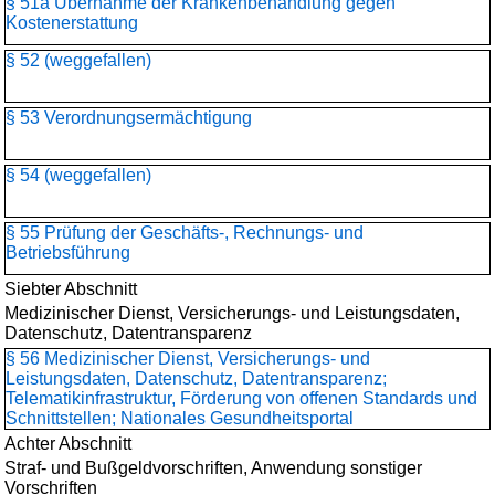
§ 51a Übernahme der Krankenbehandlung gegen
Kostenerstattung
§ 52 (weggefallen)
§ 53 Verordnungsermächtigung
§ 54 (weggefallen)
§ 55 Prüfung der Geschäfts-, Rechnungs- und
Betriebsführung
Siebter Abschnitt
Medizinischer Dienst, Versicherungs- und Leistungsdaten,
Datenschutz, Datentransparenz
§ 56 Medizinischer Dienst, Versicherungs- und
Leistungsdaten, Datenschutz, Datentransparenz;
Telematikinfrastruktur, Förderung von offenen Standards und
Schnittstellen; Nationales Gesundheitsportal
Achter Abschnitt
Straf- und Bußgeldvorschriften, Anwendung sonstiger
Vorschriften