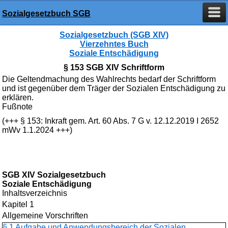
Sozialgesetzbuch SGB
Sozialgesetzbuch (SGB XIV)
Vierzehntes Buch
Soziale Entschädigung
§ 153 SGB XIV Schriftform
Die Geltendmachung des Wahlrechts bedarf der Schriftform
und ist gegenüber dem Träger der Sozialen Entschädigung zu
erklären.
Fußnote
(+++ § 153: Inkraft gem. Art. 60 Abs. 7 G v. 12.12.2019 I 2652
mWv 1.1.2024 +++)
SGB XIV Sozialgesetzbuch
Soziale Entschädigung
Inhaltsverzeichnis
Kapitel 1
Allgemeine Vorschriften
§ 1 Aufgabe und Anwendungsbereich der Sozialen