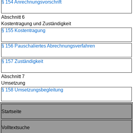
§ 154 Anrechnungsvorschrift
Abschnitt 6
Kostentragung und Zuständigkeit
§ 155 Kostentragung
§ 156 Pauschaliertes Abrechnungsverfahren
§ 157 Zuständigkeit
Abschnitt 7
Umsetzung
§ 158 Umsetzungsbegleitung
Startseite
Volltextsuche