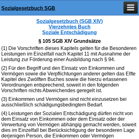
Sozialgesetzbuch SGB
Sozialgesetzbuch (SGB XIV)
Vierzehntes Buch
Soziale Entschädigung
§ 105 SGB XIV Grundsätze
(1) Die Vorschriften dieses Kapitels gelten für die Besonderen
Leistungen im Einzelfall nach Kapitel 11 mit Ausnahme der
Leistung zur Förderung einer Ausbildung nach § 94.
(2) Für den Begriff und den Einsatz von Einkommen und
Vermögen sowie die Verpflichtungen anderer gelten das Elfte
Kapitel des Zwölften Buches sowie die hierzu erlassenen
Verordnungen entsprechend, soweit in den folgenden
Vorschriften nichts Abweichendes geregelt ist.
(3) Einkommen und Vermögen sind nicht einzusetzen bei
ausschließlich schädigungsbedingtem Bedarf.
(4) Leistungen der Sozialen Entschädigung dürfen nicht von
dem Einsatz von Einkommen oder dem Einsatz oder der
Verwertung von Vermögen abhängig gemacht werden, soweit
dies im Einzelfall bei Berücksichtigung der besonderen Lage
derjenigen Person, die Einkommen oder Vermögen