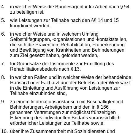
4.
in welcher Weise die Bundesagentur für Arbeit nach § 54
zu beteiligen ist,
5.
wie Leistungen zur Teilhabe nach den §§ 14 und 15
koordiniert werden,
6.
in welcher Weise und in welchem Umfang
Selbsthilfegruppen, -organisationen und -kontaktstellen,
die sich die Prävention, Rehabilitation, Früherkennung
und Bewältigung von Krankheiten und Behinderungen
zum Ziel gesetzt haben, gefördert werden,
7.
für Grundsätze der Instrumente zur Ermittlung des
Rehabilitationsbedarfs nach § 13,
8.
in welchen Fällen und in welcher Weise der behandelnde
Hausarzt oder Facharzt und der Betriebs- oder Werksarzt
in die Einleitung und Ausführung von Leistungen zur
Teilhabe einzubinden sind,
9.
zu einem Informationsaustausch mit Beschäftigten mit
Behinderungen, Arbeitgebern und den in § 166
genannten Vertretungen zur möglichst frühzeitigen
Erkennung des individuellen Bedarfs voraussichtlich
erforderlicher Leistungen zur Teilhabe sowie
10.
über ihre Zusammenarbeit mit Sozialdiensten und