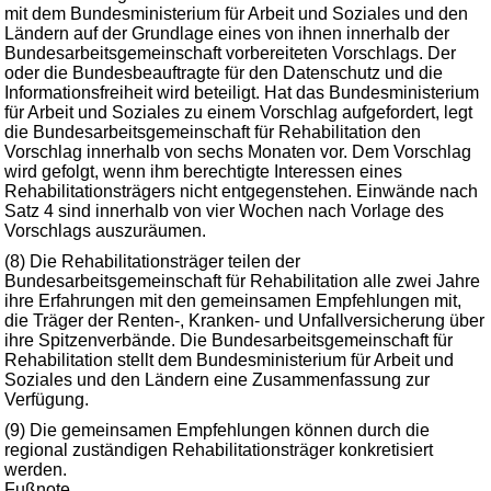
mit dem Bundesministerium für Arbeit und Soziales und den
Ländern auf der Grundlage eines von ihnen innerhalb der
Bundesarbeitsgemeinschaft vorbereiteten Vorschlags. Der
oder die Bundesbeauftragte für den Datenschutz und die
Informationsfreiheit wird beteiligt. Hat das Bundesministerium
für Arbeit und Soziales zu einem Vorschlag aufgefordert, legt
die Bundesarbeitsgemeinschaft für Rehabilitation den
Vorschlag innerhalb von sechs Monaten vor. Dem Vorschlag
wird gefolgt, wenn ihm berechtigte Interessen eines
Rehabilitationsträgers nicht entgegenstehen. Einwände nach
Satz 4 sind innerhalb von vier Wochen nach Vorlage des
Vorschlags auszuräumen.
(8) Die Rehabilitationsträger teilen der
Bundesarbeitsgemeinschaft für Rehabilitation alle zwei Jahre
ihre Erfahrungen mit den gemeinsamen Empfehlungen mit,
die Träger der Renten-, Kranken- und Unfallversicherung über
ihre Spitzenverbände. Die Bundesarbeitsgemeinschaft für
Rehabilitation stellt dem Bundesministerium für Arbeit und
Soziales und den Ländern eine Zusammenfassung zur
Verfügung.
(9) Die gemeinsamen Empfehlungen können durch die
regional zuständigen Rehabilitationsträger konkretisiert
werden.
Fußnote