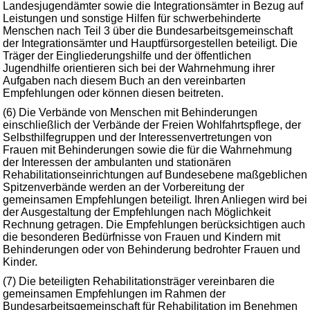
Landesjugendämter sowie die Integrationsämter in Bezug auf
Leistungen und sonstige Hilfen für schwerbehinderte
Menschen nach Teil 3 über die Bundesarbeitsgemeinschaft
der Integrationsämter und Hauptfürsorgestellen beteiligt. Die
Träger der Eingliederungshilfe und der öffentlichen
Jugendhilfe orientieren sich bei der Wahrnehmung ihrer
Aufgaben nach diesem Buch an den vereinbarten
Empfehlungen oder können diesen beitreten.
(6) Die Verbände von Menschen mit Behinderungen
einschließlich der Verbände der Freien Wohlfahrtspflege, der
Selbsthilfegruppen und der Interessenvertretungen von
Frauen mit Behinderungen sowie die für die Wahrnehmung
der Interessen der ambulanten und stationären
Rehabilitationseinrichtungen auf Bundesebene maßgeblichen
Spitzenverbände werden an der Vorbereitung der
gemeinsamen Empfehlungen beteiligt. Ihren Anliegen wird bei
der Ausgestaltung der Empfehlungen nach Möglichkeit
Rechnung getragen. Die Empfehlungen berücksichtigen auch
die besonderen Bedürfnisse von Frauen und Kindern mit
Behinderungen oder von Behinderung bedrohter Frauen und
Kinder.
(7) Die beteiligten Rehabilitationsträger vereinbaren die
gemeinsamen Empfehlungen im Rahmen der
Bundesarbeitsgemeinschaft für Rehabilitation im Benehmen