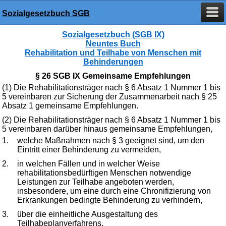
Sozialgesetzbuch SGB
Sozialgesetzbuch (SGB IX)
Neuntes Buch
Rehabilitation und Teilhabe von Menschen mit
Behinderungen
§ 26 SGB IX Gemeinsame Empfehlungen
(1) Die Rehabilitationsträger nach § 6 Absatz 1 Nummer 1 bis
5 vereinbaren zur Sicherung der Zusammenarbeit nach § 25
Absatz 1 gemeinsame Empfehlungen.
(2) Die Rehabilitationsträger nach § 6 Absatz 1 Nummer 1 bis
5 vereinbaren darüber hinaus gemeinsame Empfehlungen,
1.
welche Maßnahmen nach § 3 geeignet sind, um den
Eintritt einer Behinderung zu vermeiden,
2.
in welchen Fällen und in welcher Weise
rehabilitationsbedürftigen Menschen notwendige
Leistungen zur Teilhabe angeboten werden,
insbesondere, um eine durch eine Chronifizierung von
Erkrankungen bedingte Behinderung zu verhindern,
3.
über die einheitliche Ausgestaltung des
Teilhabeplanverfahrens,