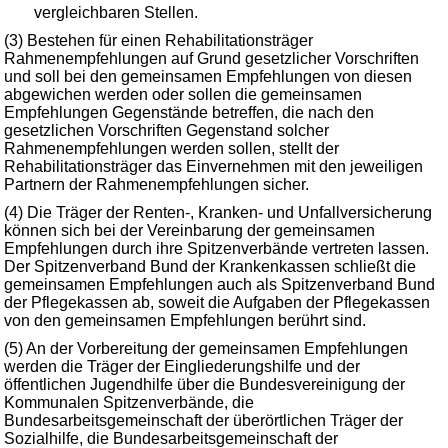
vergleichbaren Stellen.
(3) Bestehen für einen Rehabilitationsträger
Rahmenempfehlungen auf Grund gesetzlicher Vorschriften
und soll bei den gemeinsamen Empfehlungen von diesen
abgewichen werden oder sollen die gemeinsamen
Empfehlungen Gegenstände betreffen, die nach den
gesetzlichen Vorschriften Gegenstand solcher
Rahmenempfehlungen werden sollen, stellt der
Rehabilitationsträger das Einvernehmen mit den jeweiligen
Partnern der Rahmenempfehlungen sicher.
(4) Die Träger der Renten-, Kranken- und Unfallversicherung
können sich bei der Vereinbarung der gemeinsamen
Empfehlungen durch ihre Spitzenverbände vertreten lassen.
Der Spitzenverband Bund der Krankenkassen schließt die
gemeinsamen Empfehlungen auch als Spitzenverband Bund
der Pflegekassen ab, soweit die Aufgaben der Pflegekassen
von den gemeinsamen Empfehlungen berührt sind.
(5) An der Vorbereitung der gemeinsamen Empfehlungen
werden die Träger der Eingliederungshilfe und der
öffentlichen Jugendhilfe über die Bundesvereinigung der
Kommunalen Spitzenverbände, die
Bundesarbeitsgemeinschaft der überörtlichen Träger der
Sozialhilfe, die Bundesarbeitsgemeinschaft der