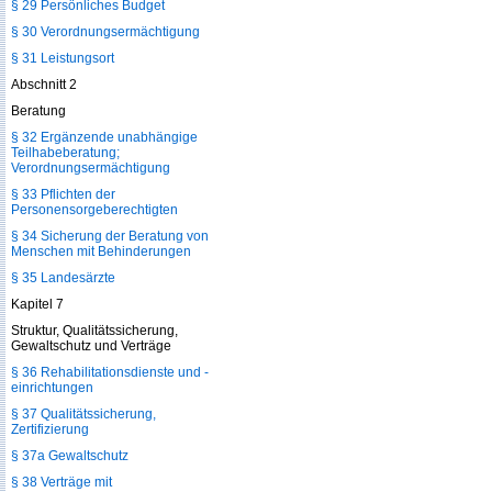
§ 29 Persönliches Budget
§ 30 Verordnungsermächtigung
§ 31 Leistungsort
Abschnitt 2
Beratung
§ 32 Ergänzende unabhängige
Teilhabeberatung;
Verordnungsermächtigung
§ 33 Pflichten der
Personensorgeberechtigten
§ 34 Sicherung der Beratung von
Menschen mit Behinderungen
§ 35 Landesärzte
Kapitel 7
Struktur, Qualitätssicherung,
Gewaltschutz und Verträge
§ 36 Rehabilitationsdienste und -
einrichtungen
§ 37 Qualitätssicherung,
Zertifizierung
§ 37a Gewaltschutz
§ 38 Verträge mit