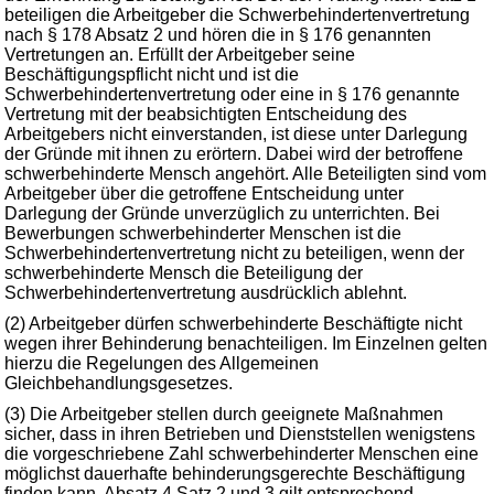
beteiligen die Arbeitgeber die Schwerbehindertenvertretung
nach § 178 Absatz 2 und hören die in § 176 genannten
Vertretungen an. Erfüllt der Arbeitgeber seine
Beschäftigungspflicht nicht und ist die
Schwerbehindertenvertretung oder eine in § 176 genannte
Vertretung mit der beabsichtigten Entscheidung des
Arbeitgebers nicht einverstanden, ist diese unter Darlegung
der Gründe mit ihnen zu erörtern. Dabei wird der betroffene
schwerbehinderte Mensch angehört. Alle Beteiligten sind vom
Arbeitgeber über die getroffene Entscheidung unter
Darlegung der Gründe unverzüglich zu unterrichten. Bei
Bewerbungen schwerbehinderter Menschen ist die
Schwerbehindertenvertretung nicht zu beteiligen, wenn der
schwerbehinderte Mensch die Beteiligung der
Schwerbehindertenvertretung ausdrücklich ablehnt.
(2) Arbeitgeber dürfen schwerbehinderte Beschäftigte nicht
wegen ihrer Behinderung benachteiligen. Im Einzelnen gelten
hierzu die Regelungen des Allgemeinen
Gleichbehandlungsgesetzes.
(3) Die Arbeitgeber stellen durch geeignete Maßnahmen
sicher, dass in ihren Betrieben und Dienststellen wenigstens
die vorgeschriebene Zahl schwerbehinderter Menschen eine
möglichst dauerhafte behinderungsgerechte Beschäftigung
finden kann. Absatz 4 Satz 2 und 3 gilt entsprechend.