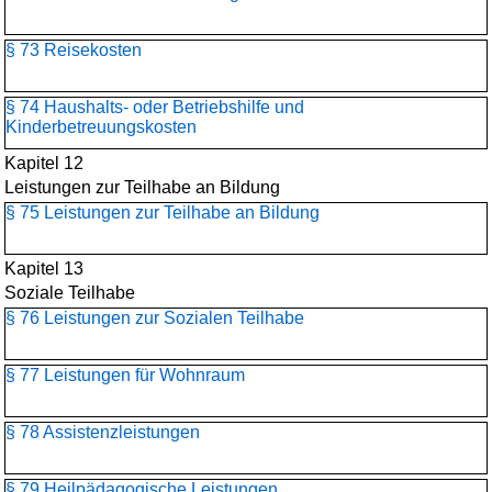
§ 73 Reisekosten
§ 74 Haushalts- oder Betriebshilfe und
Kinderbetreuungskosten
Kapitel 12
Leistungen zur Teilhabe an Bildung
§ 75 Leistungen zur Teilhabe an Bildung
Kapitel 13
Soziale Teilhabe
§ 76 Leistungen zur Sozialen Teilhabe
§ 77 Leistungen für Wohnraum
§ 78 Assistenzleistungen
§ 79 Heilpädagogische Leistungen