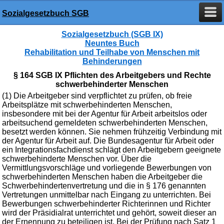
Sozialgesetzbuch SGB
Sozialgesetzbuch (SGB IX)
Neuntes Buch
Rehabilitation und Teilhabe von Menschen mit
Behinderungen
§ 164 SGB IX Pflichten des Arbeitgebers und Rechte
schwerbehinderter Menschen
(1) Die Arbeitgeber sind verpflichtet zu prüfen, ob freie
Arbeitsplätze mit schwerbehinderten Menschen,
insbesondere mit bei der Agentur für Arbeit arbeitslos oder
arbeitsuchend gemeldeten schwerbehinderten Menschen,
besetzt werden können. Sie nehmen frühzeitig Verbindung mit
der Agentur für Arbeit auf. Die Bundesagentur für Arbeit oder
ein Integrationsfachdienst schlägt den Arbeitgebern geeignete
schwerbehinderte Menschen vor. Über die
Vermittlungsvorschläge und vorliegende Bewerbungen von
schwerbehinderten Menschen haben die Arbeitgeber die
Schwerbehindertenvertretung und die in § 176 genannten
Vertretungen unmittelbar nach Eingang zu unterrichten. Bei
Bewerbungen schwerbehinderter Richterinnen und Richter
wird der Präsidialrat unterrichtet und gehört, soweit dieser an
der Ernennung zu beteiligen ist. Bei der Prüfung nach Satz 1