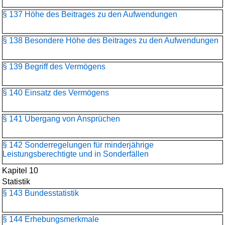
§ 137 Höhe des Beitrages zu den Aufwendungen
§ 138 Besondere Höhe des Beitrages zu den Aufwendungen
§ 139 Begriff des Vermögens
§ 140 Einsatz des Vermögens
§ 141 Übergang von Ansprüchen
§ 142 Sonderregelungen für minderjährige
Leistungsberechtigte und in Sonderfällen
Kapitel 10
Statistik
§ 143 Bundesstatistik
§ 144 Erhebungsmerkmale