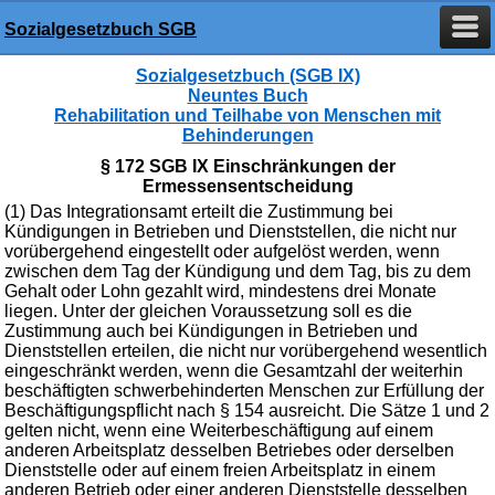
Sozialgesetzbuch SGB
Sozialgesetzbuch (SGB IX)
Neuntes Buch
Rehabilitation und Teilhabe von Menschen mit
Behinderungen
§ 172 SGB IX Einschränkungen der
Ermessensentscheidung
(1) Das Integrationsamt erteilt die Zustimmung bei
Kündigungen in Betrieben und Dienststellen, die nicht nur
vorübergehend eingestellt oder aufgelöst werden, wenn
zwischen dem Tag der Kündigung und dem Tag, bis zu dem
Gehalt oder Lohn gezahlt wird, mindestens drei Monate
liegen. Unter der gleichen Voraussetzung soll es die
Zustimmung auch bei Kündigungen in Betrieben und
Dienststellen erteilen, die nicht nur vorübergehend wesentlich
eingeschränkt werden, wenn die Gesamtzahl der weiterhin
beschäftigten schwerbehinderten Menschen zur Erfüllung der
Beschäftigungspflicht nach § 154 ausreicht. Die Sätze 1 und 2
gelten nicht, wenn eine Weiterbeschäftigung auf einem
anderen Arbeitsplatz desselben Betriebes oder derselben
Dienststelle oder auf einem freien Arbeitsplatz in einem
anderen Betrieb oder einer anderen Dienststelle desselben