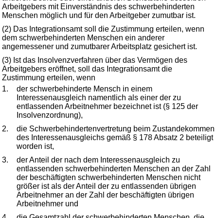
Arbeitgebers mit Einverständnis des schwerbehinderten
Menschen möglich und für den Arbeitgeber zumutbar ist.
(2) Das Integrationsamt soll die Zustimmung erteilen, wenn
dem schwerbehinderten Menschen ein anderer
angemessener und zumutbarer Arbeitsplatz gesichert ist.
(3) Ist das Insolvenzverfahren über das Vermögen des
Arbeitgebers eröffnet, soll das Integrationsamt die
Zustimmung erteilen, wenn
1.
der schwerbehinderte Mensch in einem
Interessenausgleich namentlich als einer der zu
entlassenden Arbeitnehmer bezeichnet ist (§ 125 der
Insolvenzordnung),
2.
die Schwerbehindertenvertretung beim Zustandekommen
des Interessenausgleichs gemäß § 178 Absatz 2 beteiligt
worden ist,
3.
der Anteil der nach dem Interessenausgleich zu
entlassenden schwerbehinderten Menschen an der Zahl
der beschäftigten schwerbehinderten Menschen nicht
größer ist als der Anteil der zu entlassenden übrigen
Arbeitnehmer an der Zahl der beschäftigten übrigen
Arbeitnehmer und
4.
die Gesamtzahl der schwerbehinderten Menschen, die