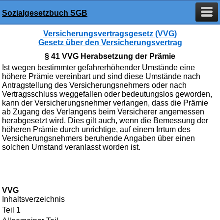
Sozialgesetzbuch SGB
Versicherungsvertragsgesetz (VVG)
Gesetz über den Versicherungsvertrag
§ 41 VVG Herabsetzung der Prämie
Ist wegen bestimmter gefahrerhöhender Umstände eine
höhere Prämie vereinbart und sind diese Umstände nach
Antragstellung des Versicherungsnehmers oder nach
Vertragsschluss weggefallen oder bedeutungslos geworden,
kann der Versicherungsnehmer verlangen, dass die Prämie
ab Zugang des Verlangens beim Versicherer angemessen
herabgesetzt wird. Dies gilt auch, wenn die Bemessung der
höheren Prämie durch unrichtige, auf einem Irrtum des
Versicherungsnehmers beruhende Angaben über einen
solchen Umstand veranlasst worden ist.
VVG
Inhaltsverzeichnis
Teil 1